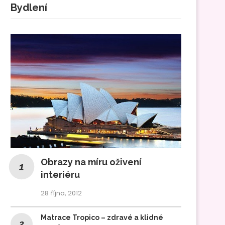
Bydlení
Obrazy na míru oživení
interiéru
28 října, 2012
Matrace Tropico – zdravé a klidné