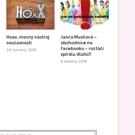
Hoax, mocný nástroj
Janča Musilová –
současnosti
obchodnice na
facebooku – roztáčí
24 června, 2016
spirálu dluhů!!
6 dubna, 2016