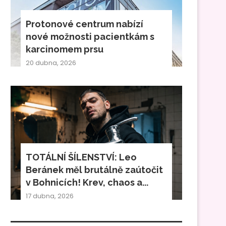
Protonové centrum nabízí
nové možnosti pacientkám s
karcinomem prsu
20 dubna, 2026
TOTÁLNÍ ŠÍLENSTVÍ: Leo
Beránek měl brutálně zaútočit
v Bohnicích! Krev, chaos a...
17 dubna, 2026