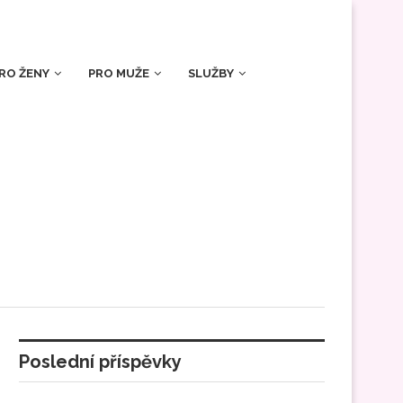
RO ŽENY
PRO MUŽE
SLUŽBY
Poslední příspěvky