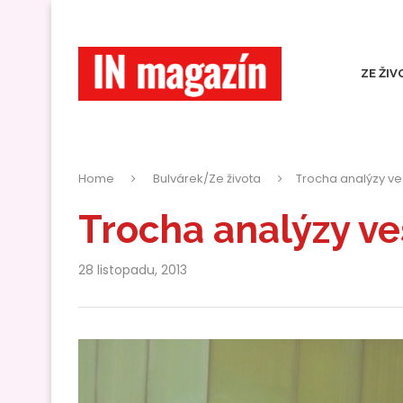
ZE ŽIV
Home
Bulvárek/Ze života
Trocha analýzy ve
Trocha analýzy ve
28 listopadu, 2013