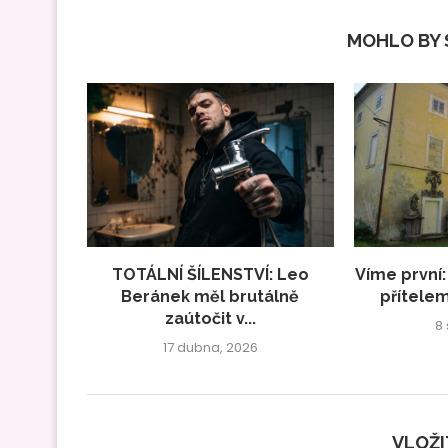
MOHLO BY S
TOTÁLNÍ ŠÍLENSTVÍ: Leo
Víme první:
Beránek měl brutálně
přítelem
zaútočit v...
8
17 dubna, 2026
VLOŽ