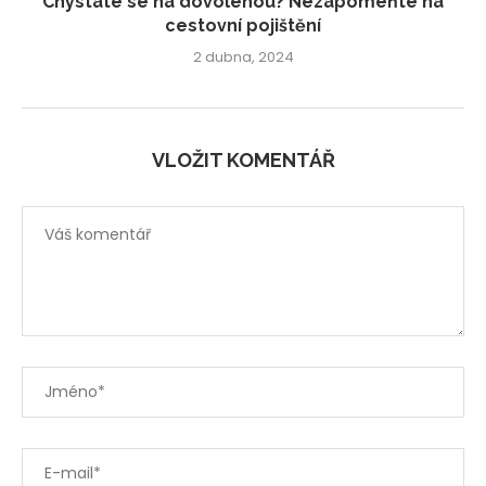
Chystáte se na dovolenou? Nezapomeňte na
cestovní pojištění
2 dubna, 2024
VLOŽIT KOMENTÁŘ