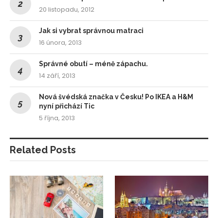
20 listopadu, 2012
Jak si vybrat správnou matraci
16 února, 2013
Správné obutí – méně zápachu.
14 září, 2013
Nová švédská značka v Česku! Po IKEA a H&M
nyní přichází Tic
5 října, 2013
Related Posts