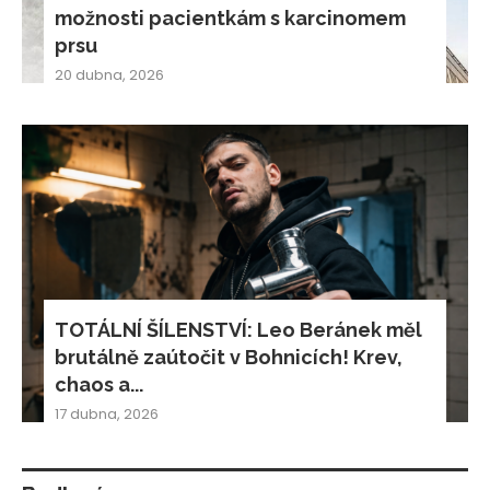
možnosti pacientkám s karcinomem
prsu
20 dubna, 2026
TOTÁLNÍ ŠÍLENSTVÍ: Leo Beránek měl
brutálně zaútočit v Bohnicích! Krev,
chaos a...
17 dubna, 2026