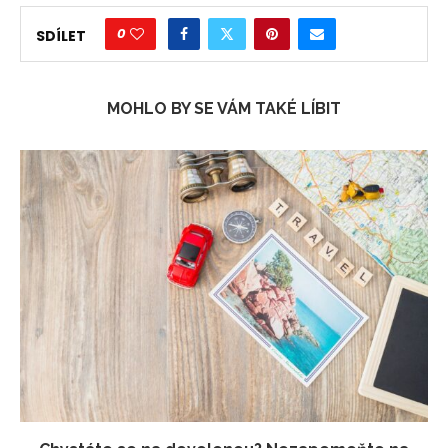
0
SDÍLET
MOHLO BY SE VÁM TAKÉ LÍBIT