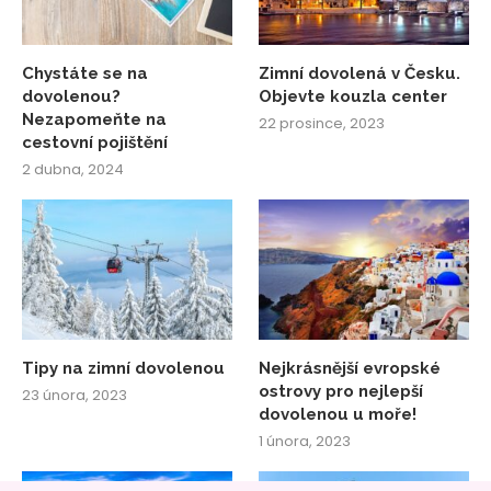
Chystáte se na
Zimní dovolená v Česku.
dovolenou?
Objevte kouzla center
Nezapomeňte na
22 prosince, 2023
cestovní pojištění
2 dubna, 2024
Tipy na zimní dovolenou
Nejkrásnější evropské
ostrovy pro nejlepší
23 února, 2023
dovolenou u moře!
1 února, 2023