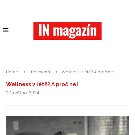
Home
Dovolená
Wellness v létě? A proč ne!
Wellness v létě? A proč ne!
27 května, 2024