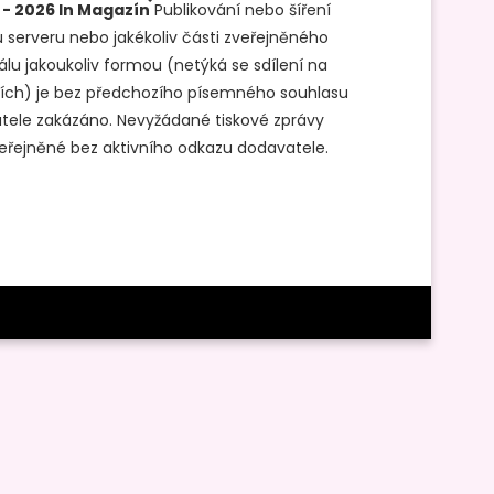
 - 2026 In Magazín
Publikování nebo šíření
 serveru nebo jakékoliv části zveřejněného
álu jakoukoliv formou (netýká se sdílení na
ítích) je bez předchozího písemného souhlasu
tele zakázáno. Nevyžádané tiskové zprávy
veřejněné bez aktivního odkazu dodavatele.