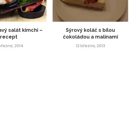
vý salát kimchi –
Sýrový koláč s bílou
recept
čokoládou a malinami
března, 2014
12 března, 2013