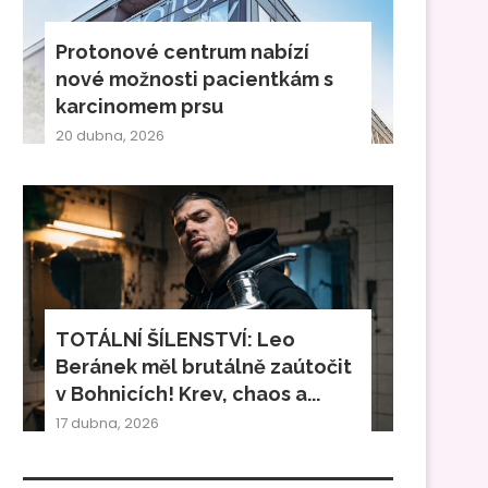
Protonové centrum nabízí
nové možnosti pacientkám s
karcinomem prsu
20 dubna, 2026
TOTÁLNÍ ŠÍLENSTVÍ: Leo
Beránek měl brutálně zaútočit
v Bohnicích! Krev, chaos a...
17 dubna, 2026