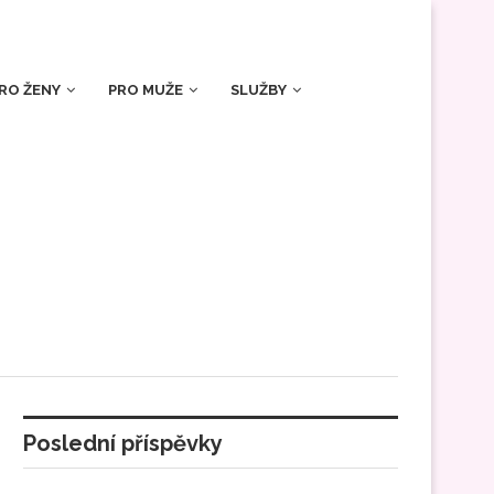
RO ŽENY
PRO MUŽE
SLUŽBY
Poslední příspěvky