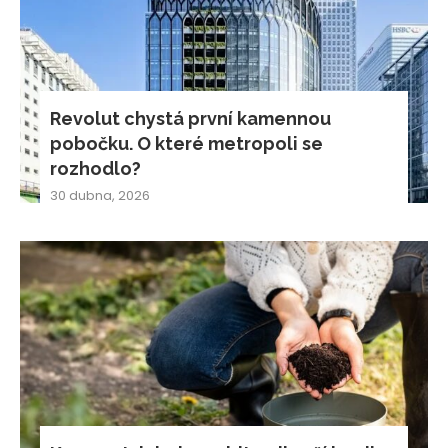
Revolut chystá první kamennou
pobočku. O které metropoli se
rozhodlo?
30 dubna, 2026