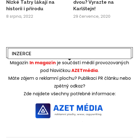
Nízké Tatry lákají na
dvou? Vyrazte na
historii i přírodu
Karlštejn!
8 srpna, 2022
29 července, 2020
INZERCE
Magazín
In magazín
je součástí médií provozovaných
pod hlavičkou
AZETmédia
.
Máte zájem o reklamní plochu? Publikaci PR článku nebo
zpětný odkaz?
Zde najdete všechny potřebné informace: