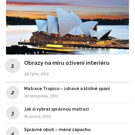
Obrazy na míru oživení interiéru
28 října, 2012
Matrace Tropico – zdravé a klidné spaní
20 listopadu, 2012
Jak si vybrat správnou matraci
16 února, 2013
Správné obutí – méně zápachu.