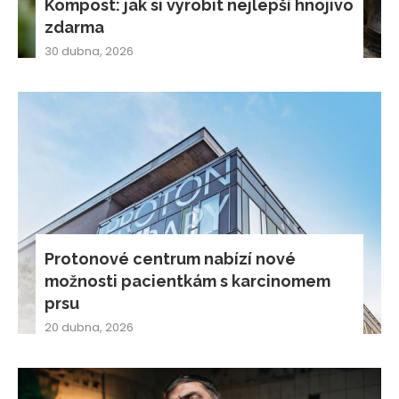
Kompost: jak si vyrobit nejlepší hnojivo
zdarma
30 dubna, 2026
Protonové centrum nabízí nové
možnosti pacientkám s karcinomem
prsu
20 dubna, 2026