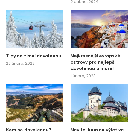
2 dubna, 2024
Tipy na zimní dovolenou
Nejkrásnější evropské
ostrovy pro nejlepší
23 února, 2023
dovolenou u moře!
1 února, 2023
Kam na dovolenou?
Nevíte, kam na výlet ve