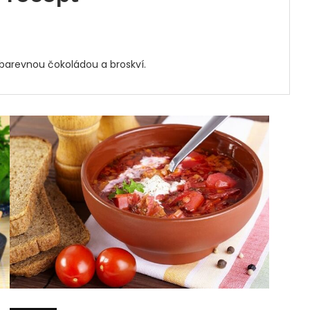
barevnou čokoládou a broskví.