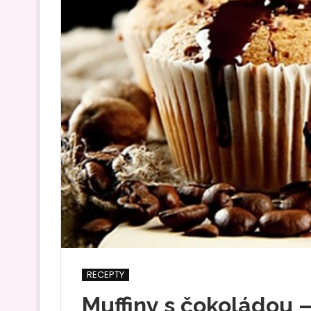
RECEPTY
Muffiny s čokoládou 