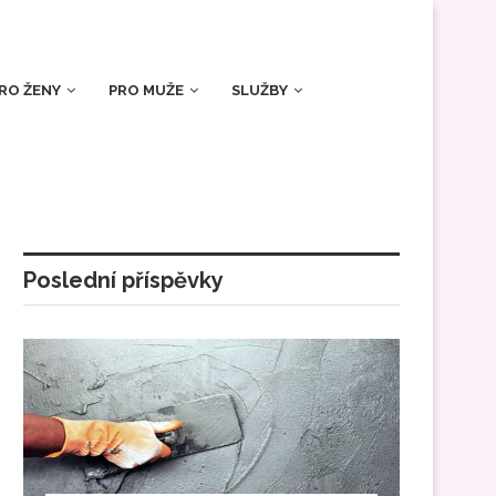
RO ŽENY
PRO MUŽE
SLUŽBY
Poslední příspěvky