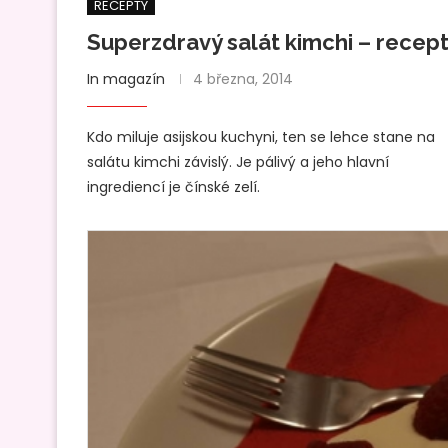
RECEPTY
Superzdravý salát kimchi – recep
In magazín
4 března, 2014
Kdo miluje asijskou kuchyni, ten se lehce stane na
salátu kimchi závislý. Je pálivý a jeho hlavní
ingrediencí je čínské zelí.