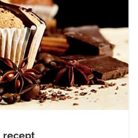
– recept