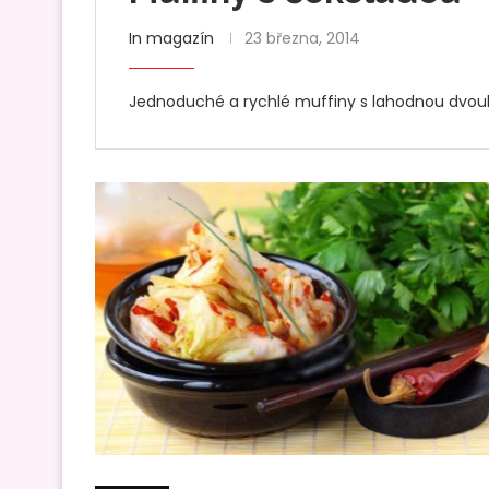
In magazín
23 března, 2014
Jednoduché a rychlé muffiny s lahodnou dvou