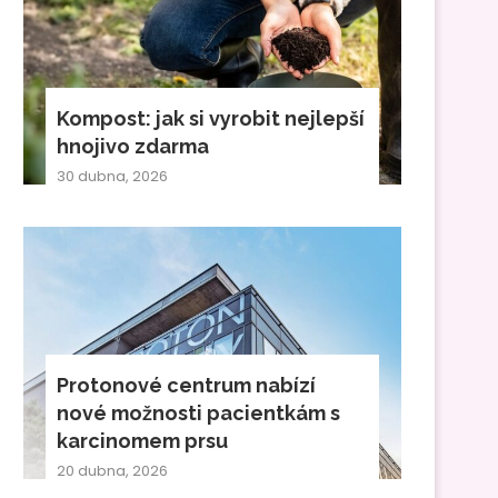
Kompost: jak si vyrobit nejlepší
hnojivo zdarma
30 dubna, 2026
Protonové centrum nabízí
nové možnosti pacientkám s
karcinomem prsu
20 dubna, 2026