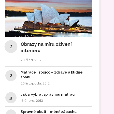
Obrazy na míru oživení
interiéru
28 října, 2012
Matrace Tropico – zdravé a klidné
spaní
20 listopadu, 2012
Jak si vybrat správnou matraci
16 února, 2013
Správné obutí – méně zápachu.