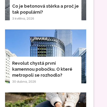
Co je betonová stěrka a proč je
tak populární?
3 května, 2026
Revolut chystá první
kamennou pobočku. O které
metropoli se rozhodlo?
30 dubna, 2026