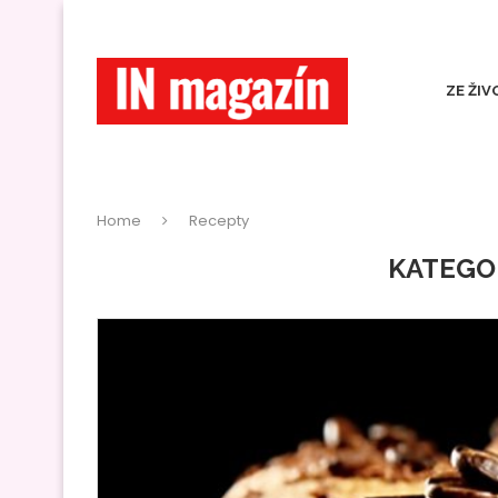
ZE ŽIV
Home
Recepty
KATEGO