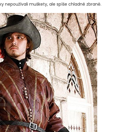
y nepoužívali muškety, ale spíše chladné zbraně.