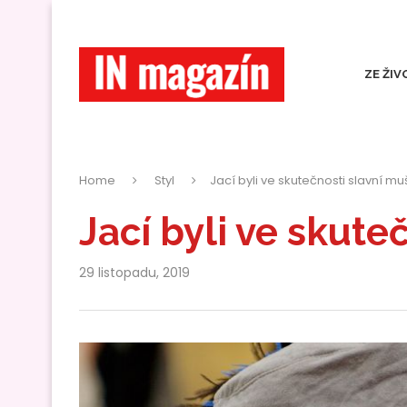
ZE ŽIV
Home
Styl
Jací byli ve skutečnosti slavní mu
Jací byli ve skute
29 listopadu, 2019