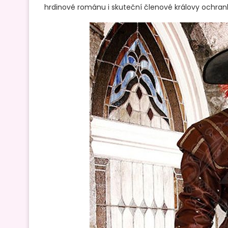
hrdinové románu i skuteční členové královy ochrank