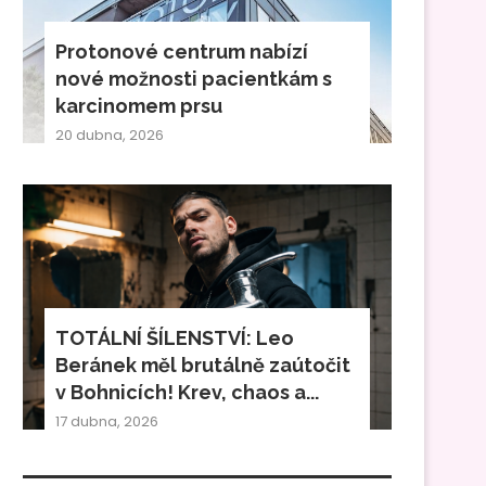
Protonové centrum nabízí
nové možnosti pacientkám s
karcinomem prsu
20 dubna, 2026
TOTÁLNÍ ŠÍLENSTVÍ: Leo
Beránek měl brutálně zaútočit
v Bohnicích! Krev, chaos a...
17 dubna, 2026