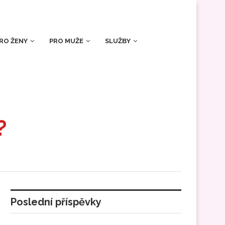
RO ŽENY
PRO MUŽE
SLUŽBY
?
Poslední příspěvky