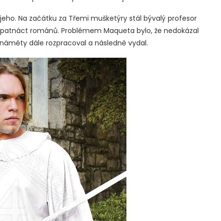
eho. Na začátku za Třemi mušketýry stál bývalý profesor
i patnáct románů. Problémem Maqueta bylo, že nedokázal
náměty dále rozpracoval a následně vydal.