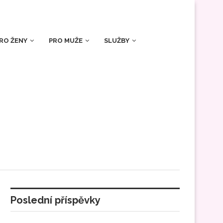
RO ŽENY
PRO MUŽE
SLUŽBY
Poslední příspěvky