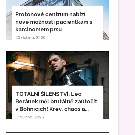
Protonové centrum nabízí
nové možnosti pacientkám s
karcinomem prsu
20 dubna, 2026
TOTÁLNÍ ŠÍLENSTVÍ: Leo
Beránek měl brutálně zaútočit
v Bohnicích! Krev, chaos a...
17 dubna, 2026