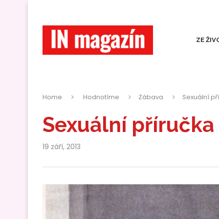
ZE ŽIV
Home
Hodnotíme
Zábava
Sexuální př
Sexuální příručka
19 září, 2013