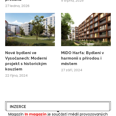
5 srpna, 2025
27 ledna, 2026
Nové bydlení ve
MiDO Harfa: Bydlení v
Vysočanech: Moderní
harmonii s přírodou i
projekt s historickým
městem
kouzlem
27 září, 2024
22 října, 2024
INZERCE
Magazín
In magazín
je součástí médií provozovaných