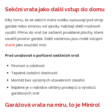
Sekční vrata jako další vstup do domu
Díky tomu, že se sekční vrata vcelku vysouvají pod strop
garáže nebo stranou od vjezdu, nabízejí další možnosti
využití. Přímo do vrat lze začlenit prosklené plochy, které
osvětlí prostor garáže. Další variantou jsou malé vstupní
dveře
jako součást vrat.
Proč uvažovat o poř
ízení sekčních vrat
Pevnost a odolnost
Tepelně izolační vlastnosti
Montáž bez výrazných stavebních zásahů
Najdete je v nabídce většiny prodejců a výrobců
garážových vrat
Garážová vrata na míru, to je Minirol