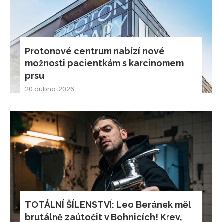
Protonové centrum nabízí nové
možnosti pacientkám s karcinomem
prsu
20 dubna, 2026
TOTÁLNÍ ŠÍLENSTVÍ: Leo Beránek měl
brutálně zaútočit v Bohnicích! Krev,