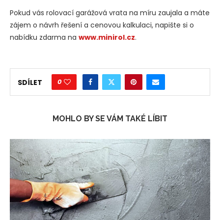
Pokud vás rolovací garážová vrata na míru zaujala a máte
zájem o návrh řešení a cenovou kalkulaci, napište si o
nabídku zdarma na
www.minirol.cz
.
0
SDÍLET
MOHLO BY SE VÁM TAKÉ LÍBIT