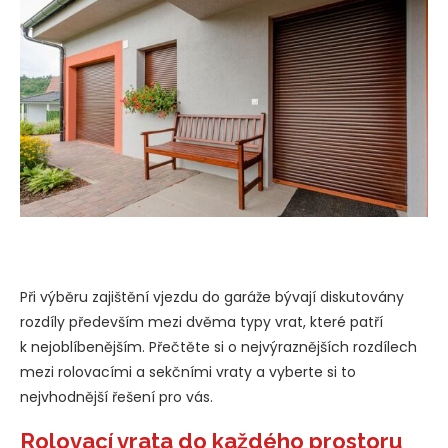
Při výběru zajištění vjezdu do garáže bývají diskutovány
rozdíly především mezi dvěma typy vrat, které patří
k nejoblíbenějším. Přečtěte si o nejvýraznějších rozdílech
mezi rolovacími a sekčními vraty a vyberte si to
nejvhodnější řešení pro vás.
Rolovací vrata do každého prostoru