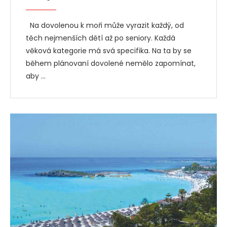
Na dovolenou k moři může vyrazit každý, od
těch nejmenších dětí až po seniory. Každá
věková kategorie má svá specifika. Na ta by se
během plánovaní dovolené nemělo zapomínat,
aby …