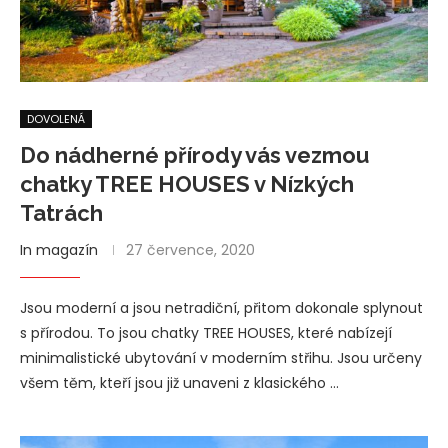
DOVOLENÁ
Do nádherné přírody vás vezmou
chatky TREE HOUSES v Nízkých
Tatrách
In magazín
27 července, 2020
Jsou moderní a jsou netradiční, přitom dokonale splynout
s přírodou. To jsou chatky TREE HOUSES, které nabízejí
minimalistické ubytování v moderním střihu. Jsou určeny
všem těm, kteří jsou již unaveni z klasického …