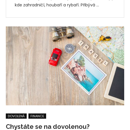
kde zahradničí, houbaří a rybaří. Přibývá …
DOVOLENÁ
FINANCE
Chystáte se na dovolenou?