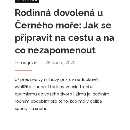
Rodinná dovolená u
Černého moře: Jak se
připravit na cestu a na
co nezapomenout
In magazín
28 února, 2020
Už přes šedivý mlhavý příkrov nedočkavě
vyhlížíte slunce, které by vneslo trochu
optimismu do vašeho života? Zima je ideálním
ročním obdobím pro toho, kdo má v oblibě
sporty na sněhu. …