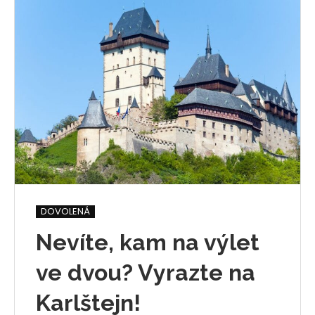
DOVOLENÁ
Nevíte, kam na výlet
ve dvou? Vyrazte na
Karlštejn!