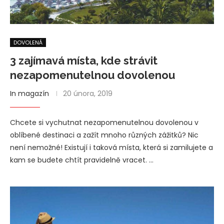
DOVOLENÁ
3 zajímavá místa, kde strávit
nezapomenutelnou dovolenou
In magazín
20 února, 2019
Chcete si vychutnat nezapomenutelnou dovolenou v
oblíbené destinaci a zažít mnoho různých zážitků? Nic
není nemožné! Existují i taková místa, která si zamilujete a
kam se budete chtít pravidelně vracet. …