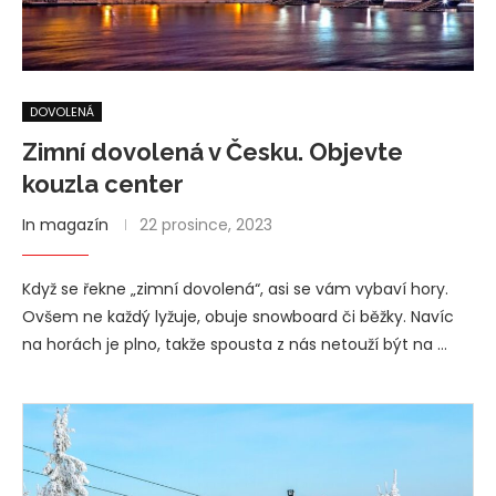
DOVOLENÁ
Zimní dovolená v Česku. Objevte
kouzla center
In magazín
22 prosince, 2023
Když se řekne „zimní dovolená“, asi se vám vybaví hory.
Ovšem ne každý lyžuje, obuje snowboard či běžky. Navíc
na horách je plno, takže spousta z nás netouží být na …