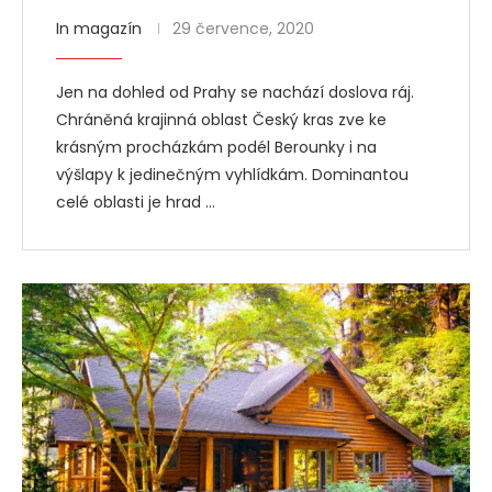
In magazín
29 července, 2020
Jen na dohled od Prahy se nachází doslova ráj.
Chráněná krajinná oblast Český kras zve ke
krásným procházkám podél Berounky i na
výšlapy k jedinečným vyhlídkám. Dominantou
celé oblasti je hrad …