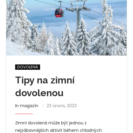
DOVOLENÁ
Tipy na zimní
dovolenou
In magazín
23 února, 2023
Zimní dovolená může být jednou z
nejzábavnějších aktivit během chladných