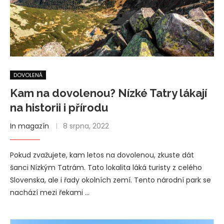
DOVOLENÁ
Kam na dovolenou? Nízké Tatry lákají
na historii i přírodu
In magazín
8 srpna, 2022
Pokud zvažujete, kam letos na dovolenou, zkuste dát
šanci Nízkým Tatrám. Tato lokalita láká turisty z celého
Slovenska, ale i řady okolních zemí. Tento národní park se
nachází mezi řekami …