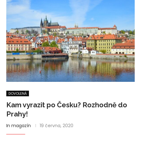
DOVOLENÁ
Kam vyrazit po Česku? Rozhodně do
Prahy!
In magazín
19 června, 2020