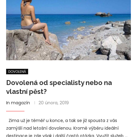
DOVOLENÁ
Dovolená od specialisty nebo na
vlastní pěst?
In magazín
20 února, 2019
Zima už je téměř u konce, a tak se již spousta z vás
zamýšlí nad letošní dovolenou. Kromě výběru ideální
destinace je zde však i další častá otázka. Využít služeb …