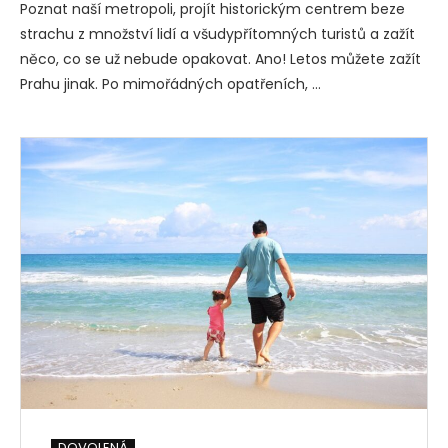
Poznat naší metropoli, projít historickým centrem beze
strachu z množství lidí a všudypřítomných turistů a zažít
něco, co se už nebude opakovat. Ano! Letos můžete zažít
Prahu jinak. Po mimořádných opatřeních, …
DOVOLENÁ