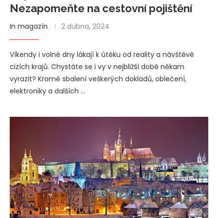
Nezapomeňte na cestovní pojištění
In magazín
2 dubna, 2024
Víkendy i volné dny lákají k útěku od reality a návštěvě
cizích krajů. Chystáte se i vy v nejbližší době někam
vyrazit? Kromě sbalení veškerých dokladů, oblečení,
elektroniky a dalších …