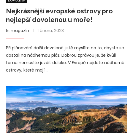
DOVOLENÁ
Nejkrásnější evropské ostrovy pro
nejlepší dovolenou u moře!
In magazín
1 února, 2023
Při plánování další dovolené jistě myslíte na to, abyste se
dostali na nádhernou pláž. Dobrou zprávou je, že kvůli
tomu nemusíte jezdit daleko. V Evropě najdete nádherné
ostrovy, které mají …