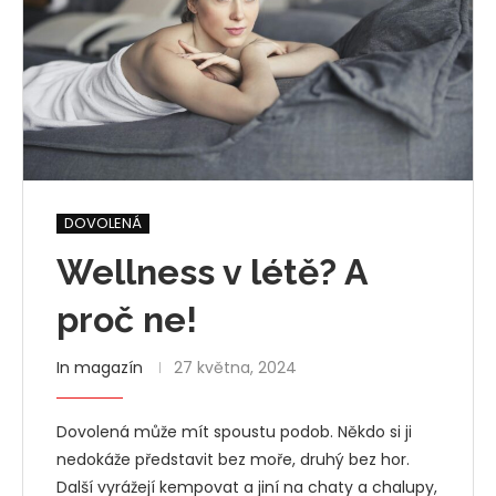
DOVOLENÁ
Wellness v létě? A
proč ne!
In magazín
27 května, 2024
Dovolená může mít spoustu podob. Někdo si ji
nedokáže představit bez moře, druhý bez hor.
Další vyrážejí kempovat a jiní na chaty a chalupy,