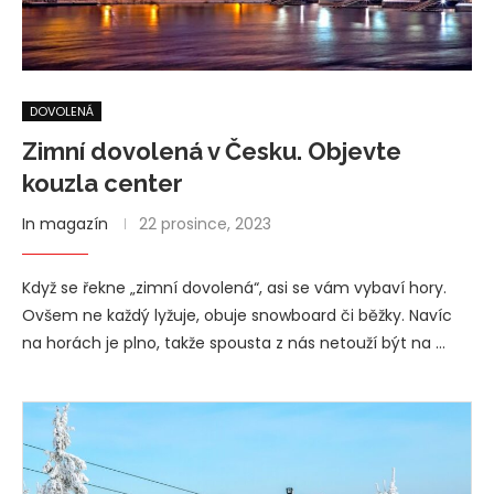
DOVOLENÁ
Zimní dovolená v Česku. Objevte
kouzla center
In magazín
22 prosince, 2023
Když se řekne „zimní dovolená“, asi se vám vybaví hory.
Ovšem ne každý lyžuje, obuje snowboard či běžky. Navíc
na horách je plno, takže spousta z nás netouží být na …