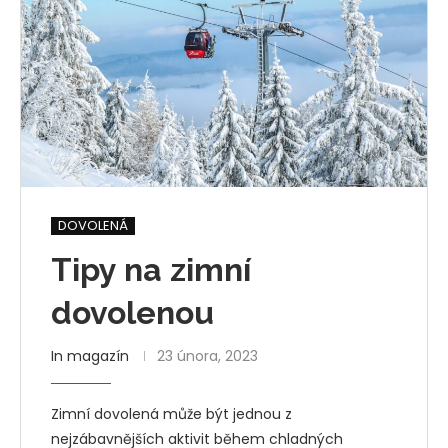
DOVOLENÁ
Tipy na zimní
dovolenou
In magazín
23 února, 2023
Zimní dovolená může být jednou z
nejzábavnějších aktivit během chladných