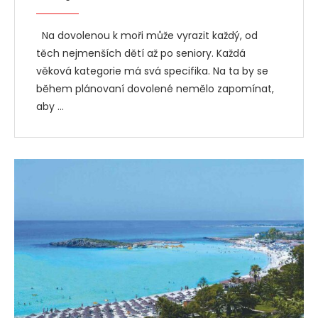
Na dovolenou k moři může vyrazit každý, od
těch nejmenších dětí až po seniory. Každá
věková kategorie má svá specifika. Na ta by se
během plánovaní dovolené nemělo zapomínat,
aby …