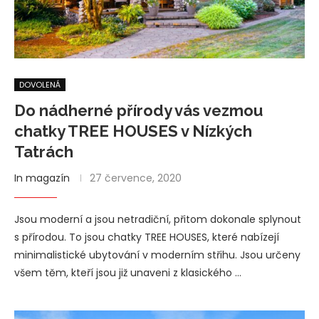
DOVOLENÁ
Do nádherné přírody vás vezmou
chatky TREE HOUSES v Nízkých
Tatrách
In magazín
27 července, 2020
Jsou moderní a jsou netradiční, přitom dokonale splynout
s přírodou. To jsou chatky TREE HOUSES, které nabízejí
minimalistické ubytování v moderním střihu. Jsou určeny
všem těm, kteří jsou již unaveni z klasického …