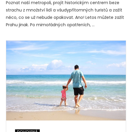
Poznat naší metropoli, projít historickým centrem beze
strachu z množství lidí a všudypřítomných turistů a zažít
něco, co se už nebude opakovat. Ano! Letos můžete zažít
Prahu jinak. Po mimořádných opatřeních, …
DOVOLENÁ