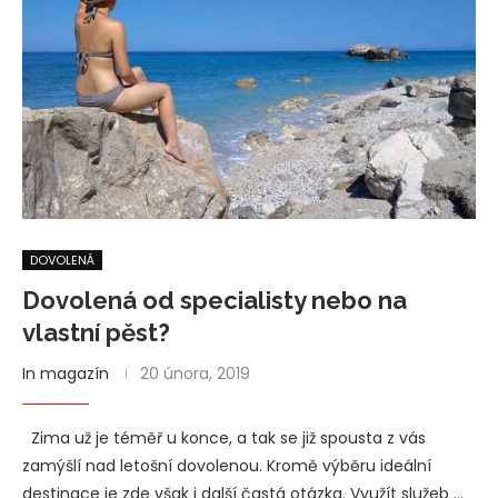
DOVOLENÁ
Dovolená od specialisty nebo na
vlastní pěst?
In magazín
20 února, 2019
Zima už je téměř u konce, a tak se již spousta z vás
zamýšlí nad letošní dovolenou. Kromě výběru ideální
destinace je zde však i další častá otázka. Využít služeb …