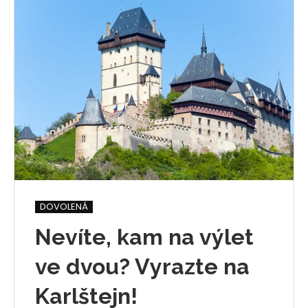
DOVOLENÁ
Nevíte, kam na výlet
ve dvou? Vyrazte na
Karlštejn!