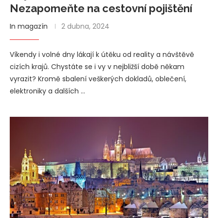
Nezapomeňte na cestovní pojištění
In magazín
2 dubna, 2024
Víkendy i volné dny lákají k útěku od reality a návštěvě
cizích krajů. Chystáte se i vy v nejbližší době někam
vyrazit? Kromě sbalení veškerých dokladů, oblečení,
elektroniky a dalších …