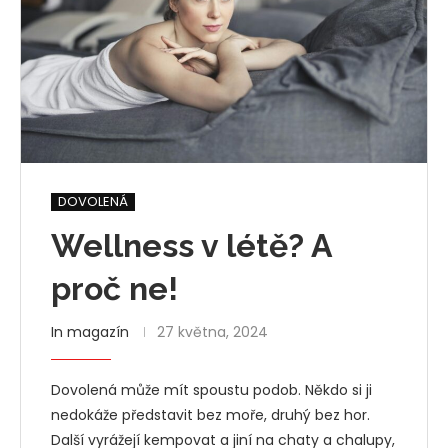
DOVOLENÁ
Wellness v létě? A
proč ne!
In magazín
27 května, 2024
Dovolená může mít spoustu podob. Někdo si ji
nedokáže představit bez moře, druhý bez hor.
Další vyrážejí kempovat a jiní na chaty a chalupy,