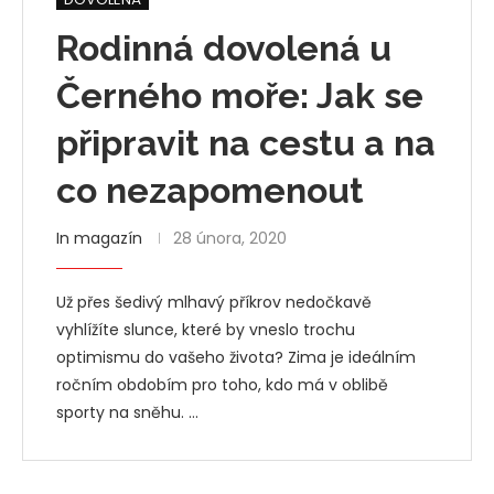
Rodinná dovolená u
Černého moře: Jak se
připravit na cestu a na
co nezapomenout
In magazín
28 února, 2020
Už přes šedivý mlhavý příkrov nedočkavě
vyhlížíte slunce, které by vneslo trochu
optimismu do vašeho života? Zima je ideálním
ročním obdobím pro toho, kdo má v oblibě
sporty na sněhu. …