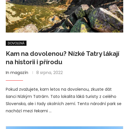
DOVOLENÁ
Kam na dovolenou? Nízké Tatry lákají
na historii i přírodu
In magazín
8 srpna, 2022
Pokud zvažujete, kam letos na dovolenou, zkuste dát
šanci Nízkým Tatrám. Tato lokalita láká turisty z celého
Slovenska, ale i řady okolních zemí. Tento národní park se
nachází mezi řekami …