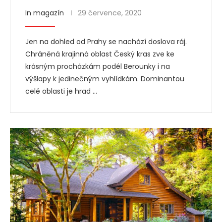
In magazín
29 července, 2020
Jen na dohled od Prahy se nachází doslova ráj.
Chráněná krajinná oblast Český kras zve ke
krásným procházkám podél Berounky i na
výšlapy k jedinečným vyhlídkám. Dominantou
celé oblasti je hrad …