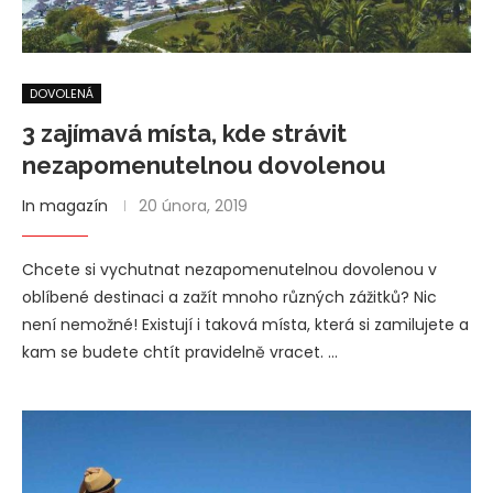
DOVOLENÁ
3 zajímavá místa, kde strávit
nezapomenutelnou dovolenou
In magazín
20 února, 2019
Chcete si vychutnat nezapomenutelnou dovolenou v
oblíbené destinaci a zažít mnoho různých zážitků? Nic
není nemožné! Existují i taková místa, která si zamilujete a
kam se budete chtít pravidelně vracet. …