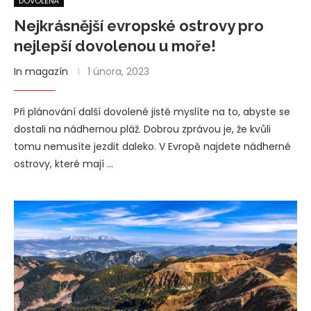
DOVOLENÁ
Nejkrásnější evropské ostrovy pro
nejlepší dovolenou u moře!
In magazín
1 února, 2023
Při plánování další dovolené jistě myslíte na to, abyste se
dostali na nádhernou pláž. Dobrou zprávou je, že kvůli
tomu nemusíte jezdit daleko. V Evropě najdete nádherné
ostrovy, které mají …