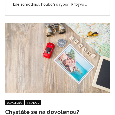
kde zahradničí, houbaří a rybaří. Přibývá …
DOVOLENÁ
FINANCE
Chystáte se na dovolenou?