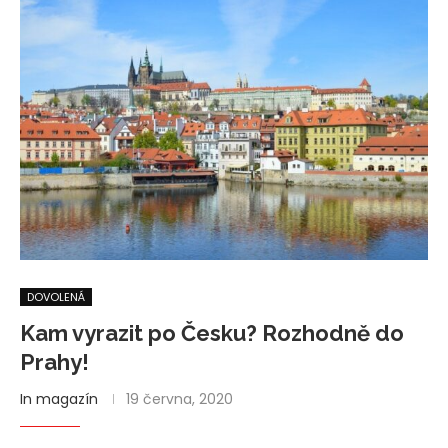
DOVOLENÁ
Kam vyrazit po Česku? Rozhodně do
Prahy!
In magazín
19 června, 2020