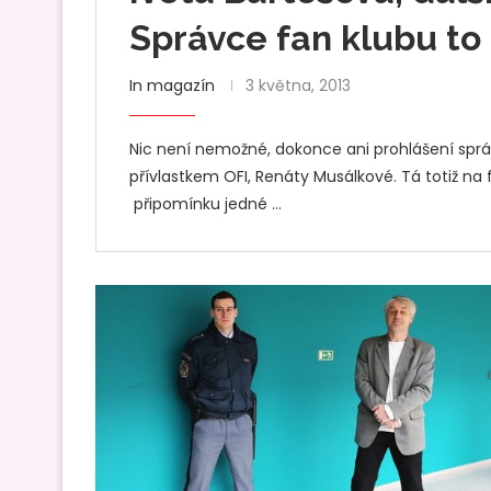
Správce fan klubu to
In magazín
3 května, 2013
Nic není nemožné, dokonce ani prohlášení správ
přívlastkem OFI, Renáty Musálkové. Tá totiž na
připomínku jedné …