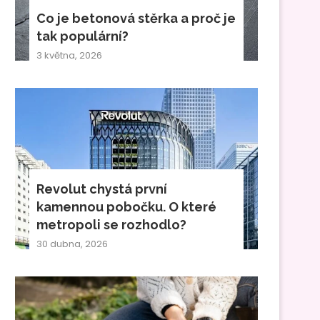
Co je betonová stěrka a proč je
tak populární?
3 května, 2026
Revolut chystá první
kamennou pobočku. O které
metropoli se rozhodlo?
30 dubna, 2026