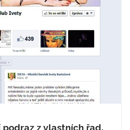
 podraz z vlastních řad.