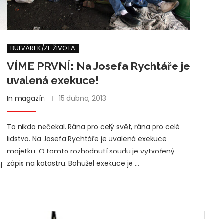
BULVÁREK/ZE ŽIVOTA
VÍME PRVNÍ: Na Josefa Rychtáře je
uvalená exekuce!
In magazín
15 dubna, 2013
To nikdo nečekal. Rána pro celý svět, rána pro celé
lidstvo. Na Josefa Rychtáře je uvalená exekuce
majetku. O tomto rozhodnutí soudu je vytvořený
zápis na katastru. Bohužel exekuce je …
l