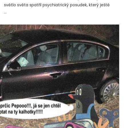
světlo světa spatřil psychiatrický posudek, který ještě
…