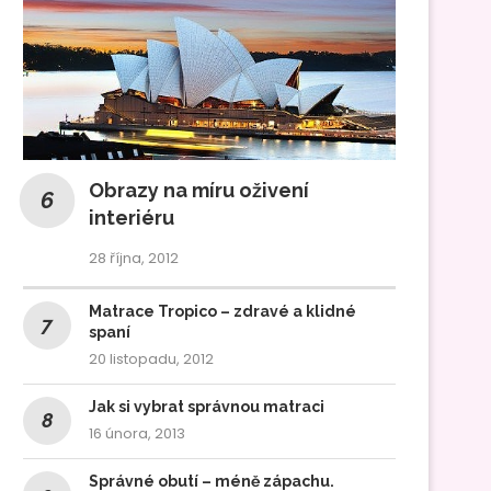
Obrazy na míru oživení
interiéru
28 října, 2012
Matrace Tropico – zdravé a klidné
spaní
20 listopadu, 2012
Jak si vybrat správnou matraci
16 února, 2013
Správné obutí – méně zápachu.