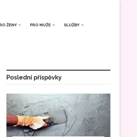
RO ŽENY
PRO MUŽE
SLUŽBY
Poslední příspěvky