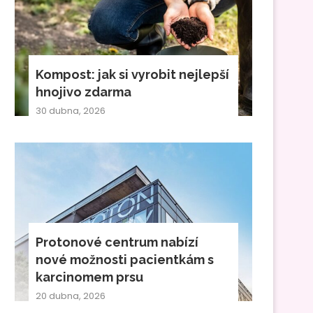
Kompost: jak si vyrobit nejlepší
hnojivo zdarma
30 dubna, 2026
Protonové centrum nabízí
nové možnosti pacientkám s
karcinomem prsu
20 dubna, 2026