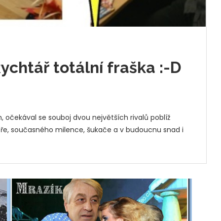
ychtář totální fraška :-D
, očekával se souboj dvou největších rivalů poblíž
ře, současného milence, šukače a v budoucnu snad i