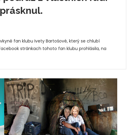
 prásknul.
kyně fan klubu Ivety Bartošové, který se chlubí
 facebook stránkach tohoto fan klubu prohlásila, na