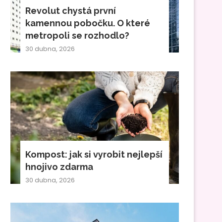
Revolut chystá první
kamennou pobočku. O které
metropoli se rozhodlo?
30 dubna, 2026
Kompost: jak si vyrobit nejlepší
hnojivo zdarma
30 dubna, 2026