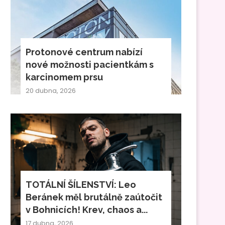
Protonové centrum nabízí
nové možnosti pacientkám s
karcinomem prsu
20 dubna, 2026
TOTÁLNÍ ŠÍLENSTVÍ: Leo
Beránek měl brutálně zaútočit
v Bohnicích! Krev, chaos a...
17 dubna, 2026