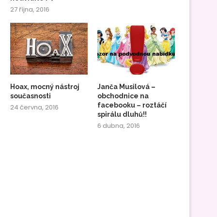
27 října, 2016
Hoax, mocný nástroj
Janča Musilová –
současnosti
obchodnice na
facebooku – roztáčí
24 června, 2016
spirálu dluhů!!
6 dubna, 2016