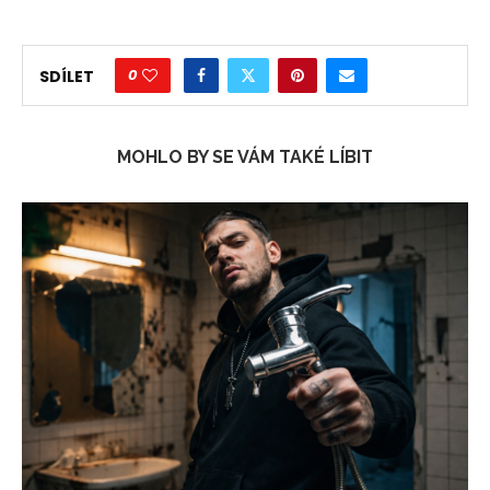
0
SDÍLET
MOHLO BY SE VÁM TAKÉ LÍBIT