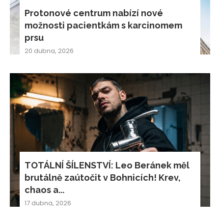
Protonové centrum nabízí nové
možnosti pacientkám s karcinomem
prsu
20 dubna, 2026
TOTÁLNÍ ŠÍLENSTVÍ: Leo Beránek měl
brutálně zaútočit v Bohnicích! Krev,
chaos a...
17 dubna, 2026