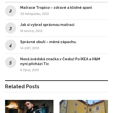
Matrace Tropico – zdravé a klidné spaní
20 listopadu, 2012
Jak si vybrat správnou matraci
16 února, 2013
Správné obutí – méně zápachu.
14 září, 2013
Nová švédská značka v Česku! Po IKEA a H&M
nyní přichází Tic
5 října, 2013
Related Posts