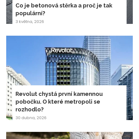
Co je betonová stěrka a proč je tak
populární?
3 května, 2026
Revolut chystá první kamennou
pobočku. O které metropoli se
rozhodlo?
30 dubna, 2026