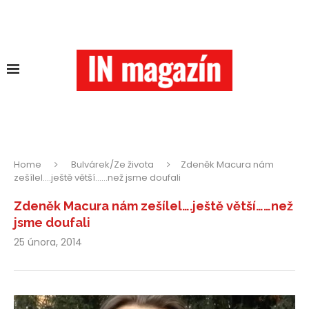
Home
Bulvárek/Ze života
Zdeněk Macura nám
zešílel….ještě větší……než jsme doufali
Zdeněk Macura nám zešílel….ještě větší……než
jsme doufali
25 února, 2014