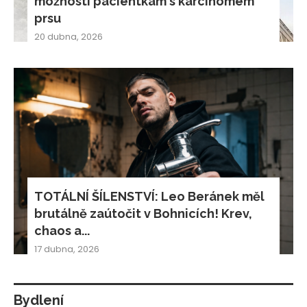
možnosti pacientkám s karcinomem
prsu
20 dubna, 2026
TOTÁLNÍ ŠÍLENSTVÍ: Leo Beránek měl
brutálně zaútočit v Bohnicích! Krev,
chaos a...
17 dubna, 2026
Bydlení