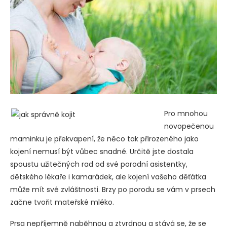
Pro mnohou
novopečenou
maminku je překvapení, že něco tak přirozeného jako
kojení nemusí být vůbec snadné. Určitě jste dostala
spoustu užitečných rad od své porodní asistentky,
dětského lékaře i kamarádek, ale kojení vašeho děťátka
může mít své zvláštnosti. Brzy po porodu se vám v prsech
začne tvořit mateřské mléko.
Prsa nepříjemně naběhnou a ztvrdnou a stává se, že se