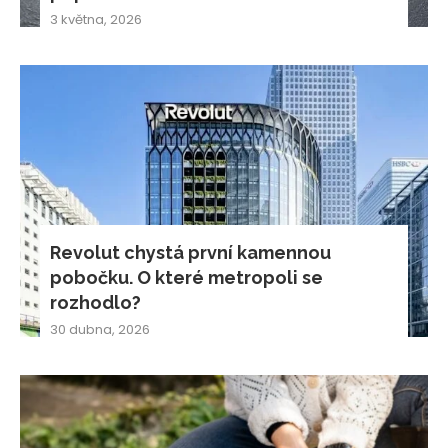
3 května, 2026
Revolut chystá první kamennou
pobočku. O které metropoli se
rozhodlo?
30 dubna, 2026