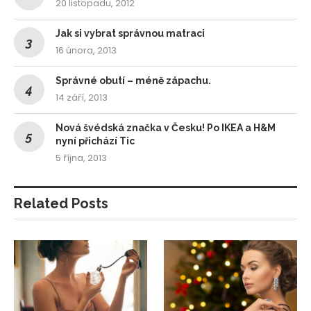
20 listopadu, 2012
Jak si vybrat správnou matraci
16 února, 2013
Správné obutí – méně zápachu.
14 září, 2013
Nová švédská značka v Česku! Po IKEA a H&M
nyní přichází Tic
5 října, 2013
Related Posts