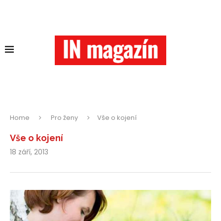
Home
Pro ženy
Vše o kojení
Vše o kojení
18 září, 2013