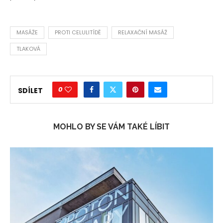
MASÁŽE
PROTI CELULITÍDĚ
RELAXAČNÍ MASÁŽ
TLAKOVÁ
0
SDÍLET
MOHLO BY SE VÁM TAKÉ LÍBIT