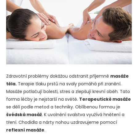
Zdravotní problémy dokážou odstranit příjemné
masáže
těla.
Terapie tlaku prstů na svaly pomáhá při zranění.
Masáže potlačují bolesti, stres a zlepšují krevní oběh. Tato
forma léčby je nejstarší na světě.
Terapeutické masáže
se dělí podle metod a techniky. Oblíbenou formou je
švédská masáž
. K uvolnění svalstva využívá hnětení a
tření. Chodidla a nárty nohou uzdravujeme pomocí
reflexní masáže
.