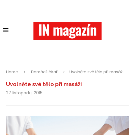
Home
Domácí lékař
Uvolněte své tělo při masáži
Uvolněte své tělo při masáži
27 listopadu, 2015