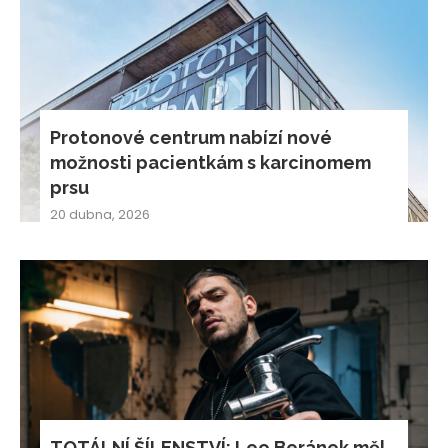
Protonové centrum nabízí nové
možnosti pacientkám s karcinomem
prsu
20 dubna, 2026
TOTÁLNÍ ŠÍLENSTVÍ: Leo Beránek měl