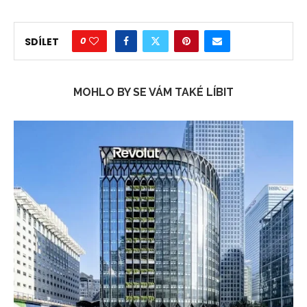
0
SDÍLET
MOHLO BY SE VÁM TAKÉ LÍBIT