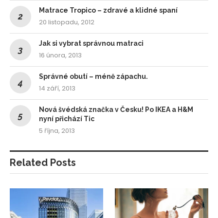
Matrace Tropico – zdravé a klidné spaní
20 listopadu, 2012
Jak si vybrat správnou matraci
16 února, 2013
Správné obutí – méně zápachu.
14 září, 2013
Nová švédská značka v Česku! Po IKEA a H&M
nyní přichází Tic
5 října, 2013
Related Posts