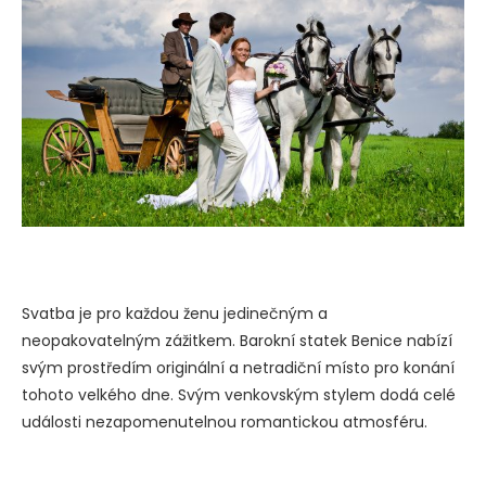
Svatba je pro každou ženu jedinečným a
neopakovatelným zážitkem. Barokní statek Benice nabízí
svým prostředím originální a netradiční místo pro konání
tohoto velkého dne. Svým venkovským stylem dodá celé
události nezapomenutelnou romantickou atmosféru.