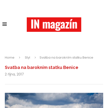
Home
Styl
Svatba na barokním statku Benice
Svatba na barokním statku Benice
2 října, 2017