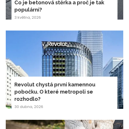
Co je betonová stěrka a proč je tak
populární?
3 května, 2026
Revolut chystá první kamennou
pobočku. O které metropoli se
rozhodlo?
30 dubna, 2026