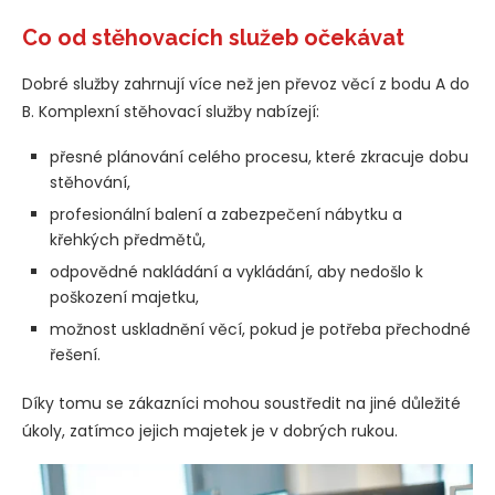
Co od stěhovacích služeb očekávat
Dobré služby zahrnují více než jen převoz věcí z bodu A do
B. Komplexní stěhovací služby nabízejí:
přesné plánování celého procesu, které zkracuje dobu
stěhování,
profesionální balení a zabezpečení nábytku a
křehkých předmětů,
odpovědné nakládání a vykládání, aby nedošlo k
poškození majetku,
možnost uskladnění věcí, pokud je potřeba přechodné
řešení.
Díky tomu se zákazníci mohou soustředit na jiné důležité
úkoly, zatímco jejich majetek je v dobrých rukou.