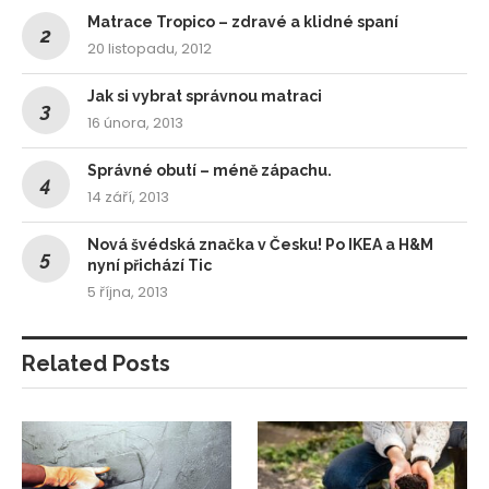
Matrace Tropico – zdravé a klidné spaní
20 listopadu, 2012
Jak si vybrat správnou matraci
16 února, 2013
Správné obutí – méně zápachu.
14 září, 2013
Nová švédská značka v Česku! Po IKEA a H&M
nyní přichází Tic
5 října, 2013
Related Posts