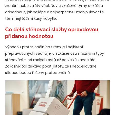
zranění nebo ztráty věcí. Navíc zkušené týmy dokážou
odhadnout, jak nejlépe a nejbezpečněji manipulovat i s
těmi nejtěžšími kusy nábytku.
Co dělá stěhovací služby opravdovou
přidanou hodnotou
Výhodou profesionálních firem je i pojištění
přepravovaných věcí a jejich zkušenosti s různými typy
stěhování – od malých bytů až po velké kanceláře.
Zákazník tak získává pocit jistoty, že i neočekávané
situace budou řešeny profesionálně.