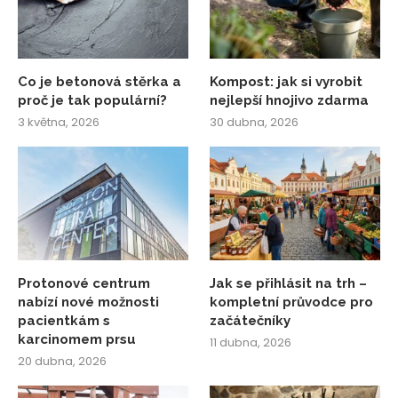
Co je betonová stěrka a
Kompost: jak si vyrobit
proč je tak populární?
nejlepší hnojivo zdarma
3 května, 2026
30 dubna, 2026
Protonové centrum
Jak se přihlásit na trh –
nabízí nové možnosti
kompletní průvodce pro
pacientkám s
začátečníky
karcinomem prsu
11 dubna, 2026
20 dubna, 2026