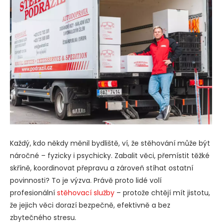
Každý, kdo někdy měnil bydliště, ví, že stěhování může být
náročné – fyzicky i psychicky. Zabalit věci, přemístit těžké
skříně, koordinovat přepravu a zároveň stíhat ostatní
povinnosti? To je výzva. Právě proto lidé volí
profesionální
stěhovací služby
– protože chtějí mít jistotu,
že jejich věci dorazí bezpečně, efektivně a bez
zbytečného stresu.