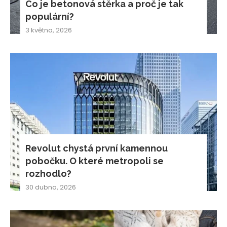
Co je betonová stěrka a proč je tak
populární?
3 května, 2026
Revolut chystá první kamennou
pobočku. O které metropoli se
rozhodlo?
30 dubna, 2026