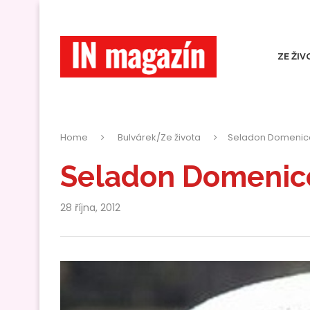
ZE ŽIV
Home
Bulvárek/Ze života
Seladon Domenico
Seladon Domenico
28 října, 2012