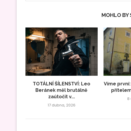
MOHLO BY S
TOTÁLNÍ ŠÍLENSTVÍ: Leo
Víme první:
Beránek měl brutálně
přítelem
zaútočit v...
8
17 dubna, 2026