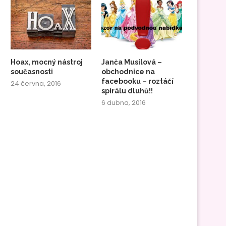
Hoax, mocný nástroj
Janča Musilová –
současnosti
obchodnice na
facebooku – roztáčí
24 června, 2016
spirálu dluhů!!
6 dubna, 2016