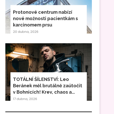
Protonové centrum nabízí
nové možnosti pacientkám s
karcinomem prsu
20 dubna, 2026
TOTÁLNÍ ŠÍLENSTVÍ: Leo
Beránek měl brutálně zaútočit
v Bohnicích! Krev, chaos a...
17 dubna, 2026