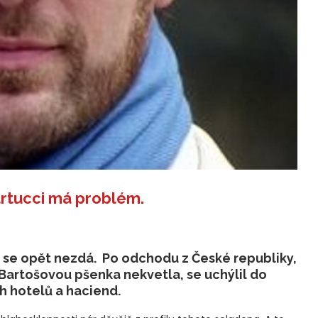
tucci má problém.
il, se opět nezdá. Po odchodu z České republiky,
Bartošovou pšenka nekvetla, se uchýlil do
h hotelů a haciend.