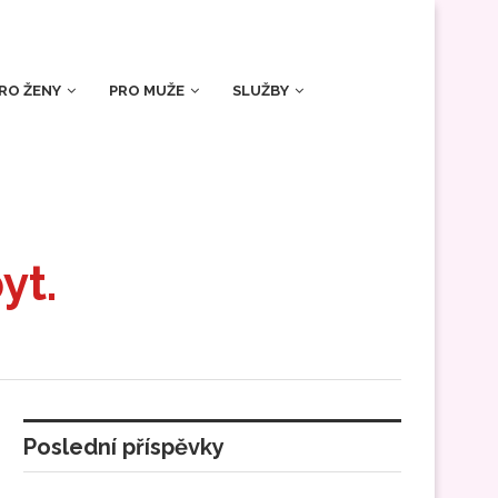
RO ŽENY
PRO MUŽE
SLUŽBY
yt.
Poslední příspěvky