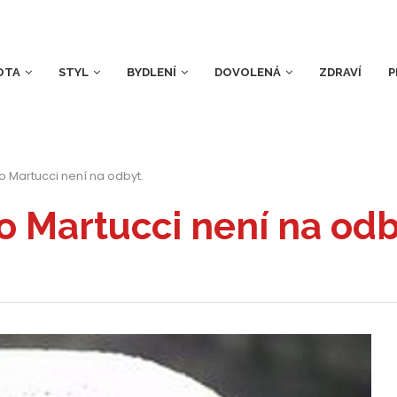
OTA
STYL
BYDLENÍ
DOVOLENÁ
ZDRAVÍ
P
 Martucci není na odbyt.
 Martucci není na odb