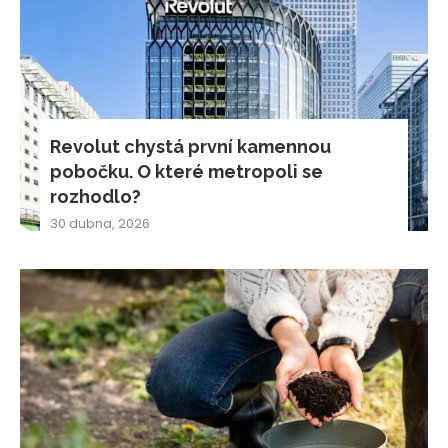
Revolut chystá první kamennou
pobočku. O které metropoli se
rozhodlo?
30 dubna, 2026