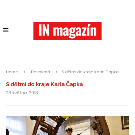
Home
Dovolená
S dětmi do kraje Karla Čapka
S dětmi do kraje Karla Čapka
28 května, 2018