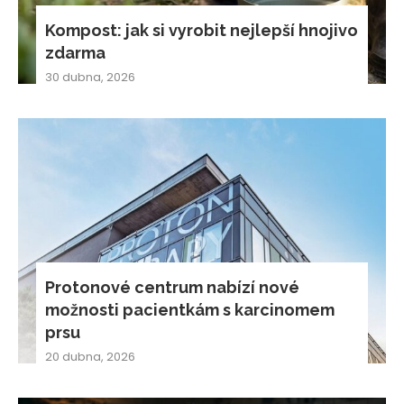
Kompost: jak si vyrobit nejlepší hnojivo
zdarma
30 dubna, 2026
Protonové centrum nabízí nové
možnosti pacientkám s karcinomem
prsu
20 dubna, 2026