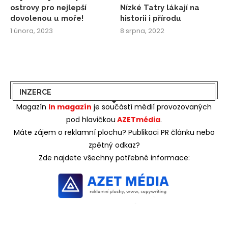
ostrovy pro nejlepší
Nízké Tatry lákají na
dovolenou u moře!
historii i přírodu
1 února, 2023
8 srpna, 2022
INZERCE
Magazín
In magazín
je součástí médií provozovaných
pod hlavičkou
AZETmédia
.
Máte zájem o reklamní plochu? Publikaci PR článku nebo
zpětný odkaz?
Zde najdete všechny potřebné informace: