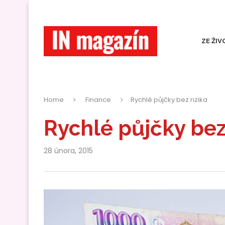
ZE ŽIV
Home
Finance
Rychlé půjčky bez rizika
Rychlé půjčky bez 
28 února, 2015