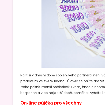
Najít si v dnešní době spolehlivého partnera, není 
především ve světě financí. Člověk se může dostat d
třeba pokrýt menší pohledávku včas, hned a neprodle
bezpečně a v co nejkratší době, pomáhají vyřešit
On-line půjčka pro všechny