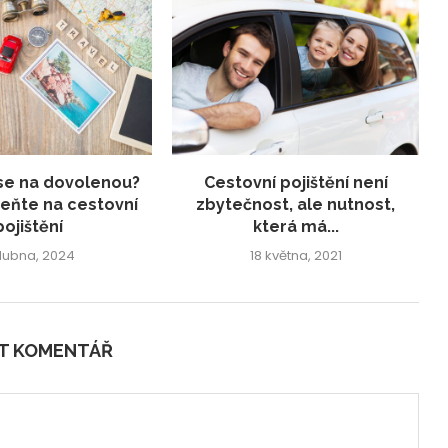
se na dovolenou?
Cestovní pojištění není
ňte na cestovní
zbytečnost, ale nutnost,
pojištění
která má...
dubna, 2024
18 května, 2021
IT KOMENTÁŘ