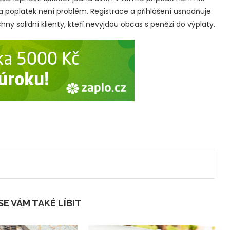
za poplatek není problém. Registrace a přihlášení usnadňuje
chny solidní klienty, kteří nevyjdou občas s penězi do výplaty.
E VÁM TAKÉ LÍBIT