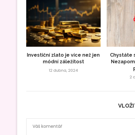
Investiční zlato je více než jen
Chystáte 
módní záležitost
Nezapome
12 dubna, 2024
2 
VLOŽ