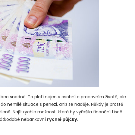
vůbec snadné. To platí nejen v osobní a pracovním životě, ale
o nemilé situace s penězi, aniž se naděje. Někdy je prostě
ně. Najít rychle možnost, která by vyřešila finanční tíseň
 krátkodobé nebankovní
rychlé půjčky
.