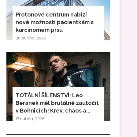
Protonové centrum nabízí
nové možnosti pacientkám s
karcinomem prsu
20 dubna, 2026
TOTÁLNÍ ŠÍLENSTVÍ: Leo
Beránek měl brutálně zaútočit
v Bohnicích! Krev, chaos a...
17 dubna, 2026