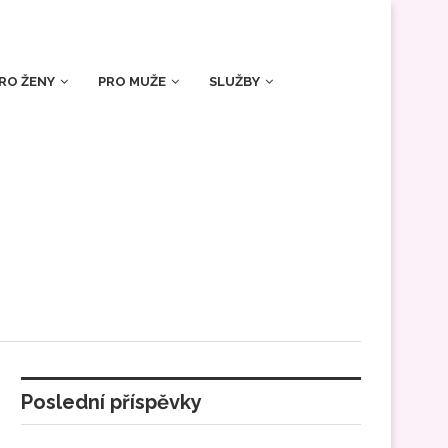
RO ŽENY
PRO MUŽE
SLUŽBY
Poslední příspěvky