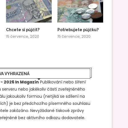
Chcete si půjčit?
Potřebujete půjčku?
15 července, 2020
15 července, 2020
VA VYHRAZENÁ
 - 2026 In Magazín
Publikování nebo šíření
 serveru nebo jakékoliv části zveřejněného
álu jakoukoliv formou (netýká se sdílení na
ítích) je bez předchozího písemného souhlasu
tele zakázáno. Nevyžádané tiskové zprávy
veřejněné bez aktivního odkazu dodavatele.