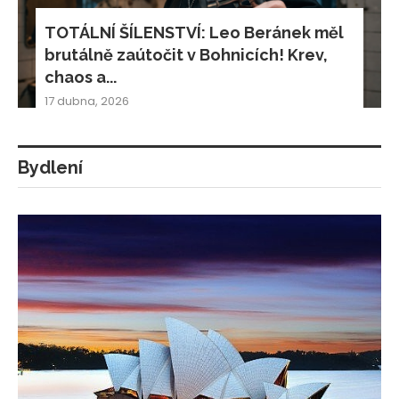
TOTÁLNÍ ŠÍLENSTVÍ: Leo Beránek měl
brutálně zaútočit v Bohnicích! Krev,
chaos a...
17 dubna, 2026
Bydlení