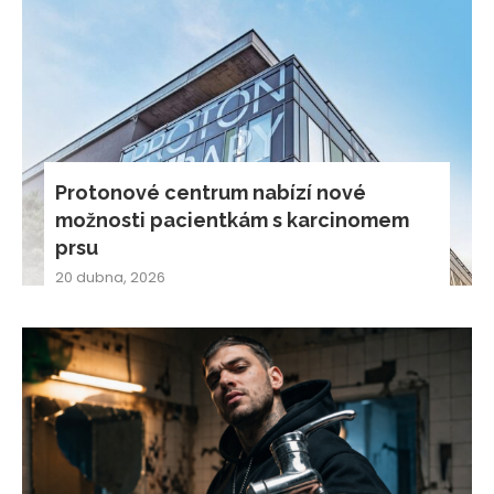
Protonové centrum nabízí nové
možnosti pacientkám s karcinomem
prsu
20 dubna, 2026