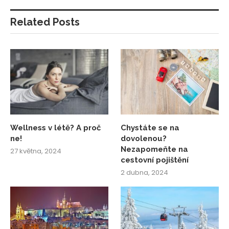
Related Posts
Wellness v létě? A proč
Chystáte se na
ne!
dovolenou?
Nezapomeňte na
27 května, 2024
cestovní pojištění
2 dubna, 2024