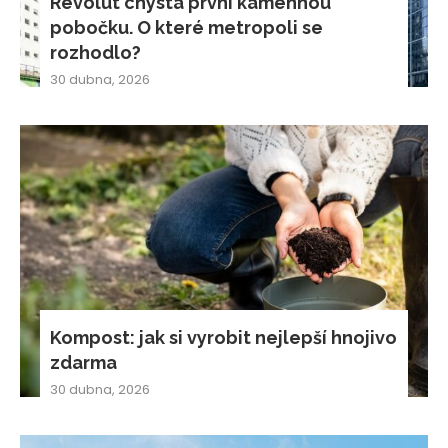
Revolut chystá první kamennou
pobočku. O které metropoli se
rozhodlo?
30 dubna, 2026
Kompost: jak si vyrobit nejlepší hnojivo
zdarma
30 dubna, 2026