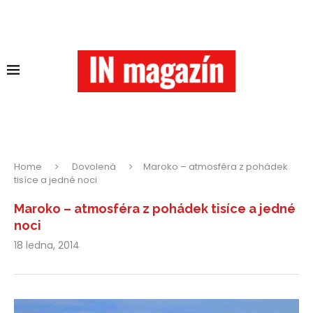
Home
Dovolená
Maroko – atmosféra z pohádek
tisíce a jedné noci
Maroko – atmosféra z pohádek tisíce a jedné
noci
18 ledna, 2014