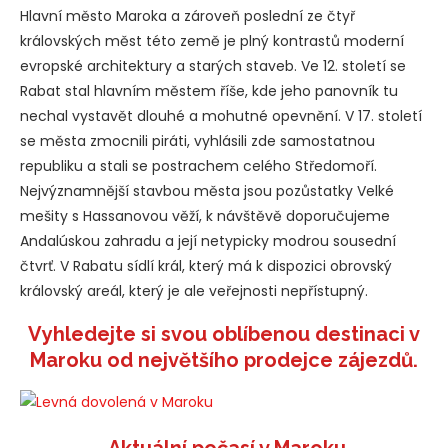
Hlavní město Maroka a zároveň poslední ze čtyř
královských měst této země je plný kontrastů moderní
evropské architektury a starých staveb. Ve 12. století se
Rabat stal hlavním městem říše, kde jeho panovník tu
nechal vystavět dlouhé a mohutné opevnění. V 17. století
se města zmocnili piráti, vyhlásili zde samostatnou
republiku a stali se postrachem celého Středomoří.
Nejvýznamnější stavbou města jsou pozůstatky Velké
mešity s Hassanovou věží, k návštěvě doporučujeme
Andalúskou zahradu a její netypicky modrou sousední
čtvrť. V Rabatu sídlí král, který má k dispozici obrovský
královský areál, který je ale veřejnosti nepřístupný.
Vyhledejte si svou oblíbenou destinaci v
Maroku od největšího prodejce zájezdů.
Aktuální počasí v Maroku