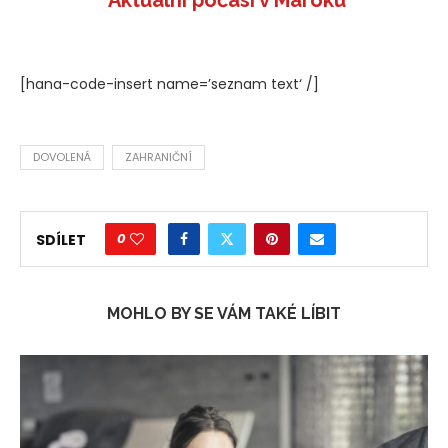
[hana-code-insert name=’seznam text‘ /]
DOVOLENÁ
ZAHRANIČNÍ
0
SDÍLET
MOHLO BY SE VÁM TAKÉ LÍBIT