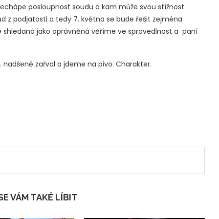
 nechápe posloupnost soudu a kam může svou stížnost
 z podjatosti a tedy 7. května se bude řešit zejména
e shledaná jako oprávněná věříme ve spravedlnost a paní
. nadšeně zařval a jdeme na pivo. Charakter.
E VÁM TAKÉ LÍBIT