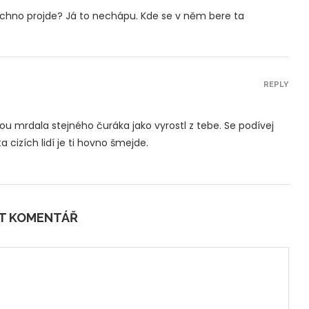
chno projde? Já to nechápu. Kde se v něm bere ta
REPLY
ou mrdala stejného čuráka jako vyrostl z tebe. Se podívej
 cizích lidí je ti hovno šmejde.
IT KOMENTÁŘ