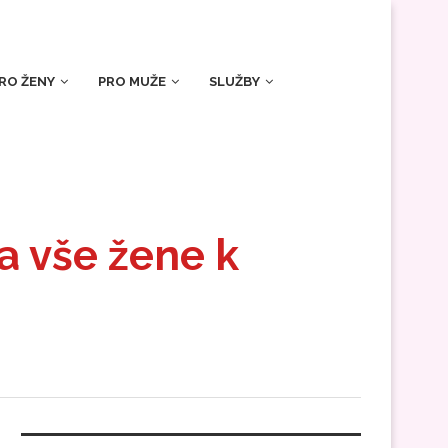
RO ŽENY
PRO MUŽE
SLUŽBY
 a vše žene k