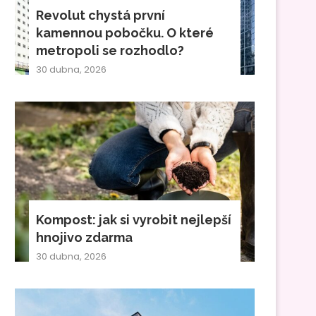
Revolut chystá první
kamennou pobočku. O které
metropoli se rozhodlo?
30 dubna, 2026
Kompost: jak si vyrobit nejlepší
hnojivo zdarma
30 dubna, 2026