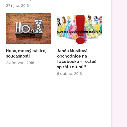
27 října, 2016
Hoax, mocný nástroj
Janča Musilová –
současnosti
obchodnice na
facebooku – roztáčí
24 června, 2016
spirálu dluhů!!
6 dubna, 2016