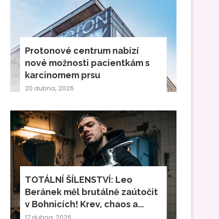
Protonové centrum nabízí
nové možnosti pacientkám s
karcinomem prsu
20 dubna, 2026
TOTÁLNÍ ŠÍLENSTVÍ: Leo
Beránek měl brutálně zaútočit
v Bohnicích! Krev, chaos a...
17 dubna, 2026