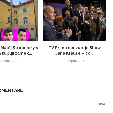
 Matěj Stropnický s
TV Prima cenzuruje Show
 kupují zámek...
Jana Krause – co...
 srpna, 2018
27 října, 2016
KOMENTÁŘE
REPLY