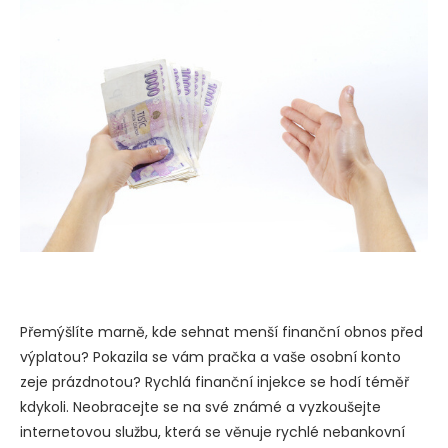
Přemýšlíte marně, kde sehnat menší finanční obnos před
výplatou? Pokazila se vám pračka a vaše osobní konto
zeje prázdnotou? Rychlá finanční injekce se hodí téměř
kdykoli. Neobracejte se na své známé a vyzkoušejte
internetovou službu, která se věnuje rychlé nebankovní