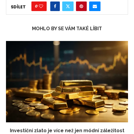
0
SDÍLET
MOHLO BY SE VÁM TAKÉ LÍBIT
Investiční zlato je více než jen módní záležitost