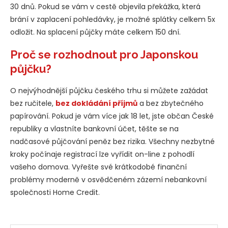
30 dnů. Pokud se vám v cestě objevila překážka, která
brání v zaplacení pohledávky, je možné splátky celkem 5x
odložit. Na splacení půjčky máte celkem 150 dní.
Proč se rozhodnout pro Japonskou
půjčku?
O nejvýhodnější půjčku českého trhu si můžete zažádat
bez ručitele,
bez dokládání příjmů
a bez zbytečného
papírování. Pokud je vám více jak 18 let, jste občan České
republiky a vlastníte bankovní účet, těšte se na
nadčasové půjčování peněz bez rizika. Všechny nezbytné
kroky počínaje registrací lze vyřídit on-line z pohodlí
vašeho domova. Vyřešte své krátkodobé finanční
problémy moderně v osvědčeném zázemí nebankovní
společnosti Home Credit.