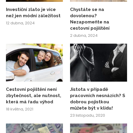
Investiční zlato je více
Chystáte se na
než jen módní záležitost
dovolenou?
Nezapomeňte na
12 dubna, 2024
cestovní pojištění
2 dubna, 2024
Cestovní pojištění není
Jistota v případě
zbytečnost, ale nutnost,
pracovních nesnázích? S
která má řadu výhod
dobrou pojistkou
můžete být v klidu!
18 května, 2021
23 listopadu, 2020