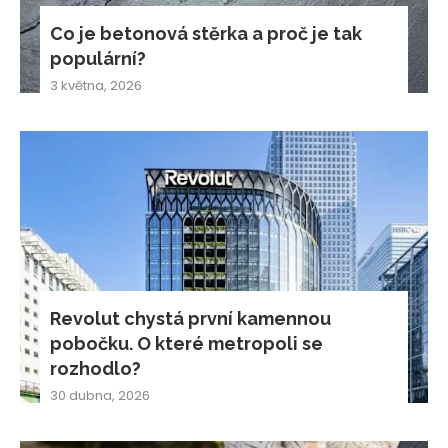
Co je betonová stěrka a proč je tak
populární?
3 května, 2026
Revolut chystá první kamennou
pobočku. O které metropoli se
rozhodlo?
30 dubna, 2026