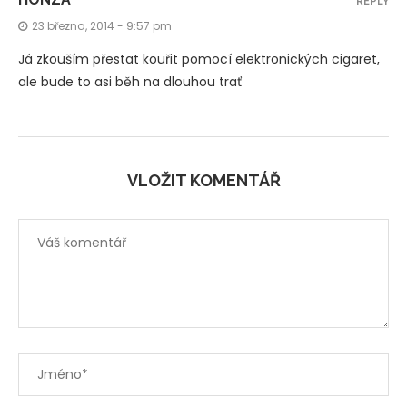
REPLY
23 března, 2014 - 9:57 pm
Já zkouším přestat kouřit pomocí elektronických cigaret,
ale bude to asi běh na dlouhou trať
VLOŽIT KOMENTÁŘ