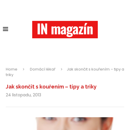
Home
Domácí lékař
Jak skončit s kouřením – tipy a
triky
Jak skončit s kouřením – tipy a triky
24 listopadu, 2013