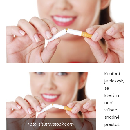
Kouření
je zlozvyk,
se
kterým
není
vůbec
snadné
Foto: shutterstock.com
přestat.