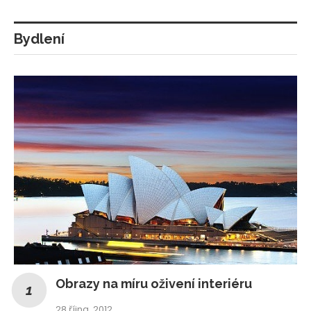
Bydlení
Obrazy na míru oživení interiéru
28 října, 2012