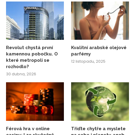
Revolut chystá první
Kvalitní arabské olejové
kamennou pobočku. O
parfémy
které metropoli se
12 listopadu, 2025
rozhodlo?
30 dubna, 2026
Férová hra v online
Třiďte chytře a myslete