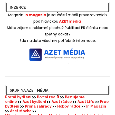
INZERCE
Magazín
In magazín
je součástí médií provozovaných
pod hlavičkou
AZETmédia
.
Máte zájem o reklamní plochu? Publikaci PR článku nebo
zpětný odkaz?
Zde najdete všechny potřebné informace:
SKUPINA AZET MÉDIA
Portál bydlení
>>
Portál realit
>>
Pěstujeme
online
>>
Azet bydlení
>>
Azet rádce
>>
Azet Life
>>
Free
bydlení
>>
Prima zahrady
>>
Hobby rádce
>>
In Magazín
>>
Azet stavba
>>