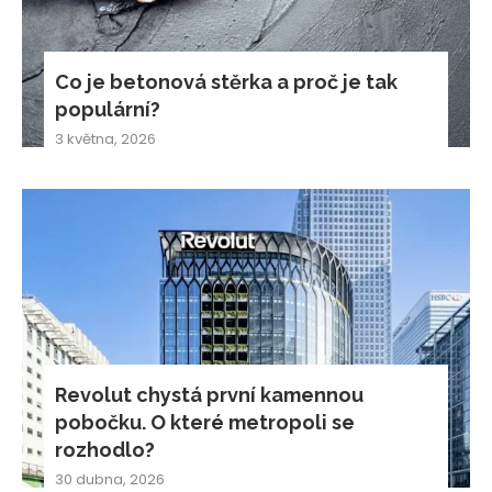
Co je betonová stěrka a proč je tak
populární?
3 května, 2026
Revolut chystá první kamennou
pobočku. O které metropoli se
rozhodlo?
30 dubna, 2026