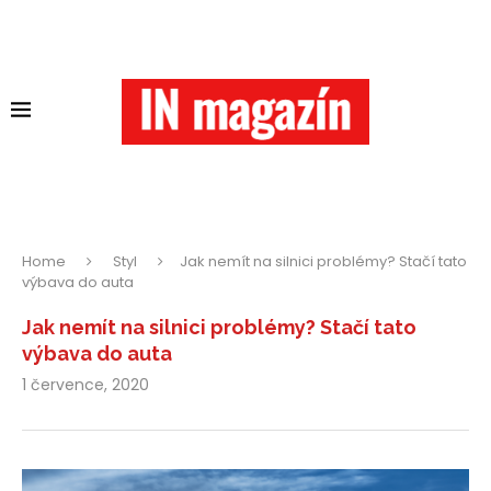
Home
Styl
Jak nemít na silnici problémy? Stačí tato
výbava do auta
Jak nemít na silnici problémy? Stačí tato
výbava do auta
1 července, 2020