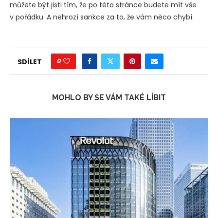
můžete být jisti tím, že po této stránce budete mít vše
v pořádku. A nehrozí sankce za to, že vám něco chybí.
0
SDÍLET
MOHLO BY SE VÁM TAKÉ LÍBIT