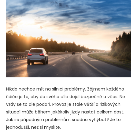
Nikdo nechce mít na silnici problémy. Zájmem každého
řidiče je to, aby do svého cíle dojel bezpečně a včas. Ne
vždy se to ale podaří. Provoz je stále větší a rizikových
situací může během jakékoliv jízdy nastat celkem dost.
Jak se případným problémům snadno vyhýbat? Je to
jednodušší, než si myslíte.