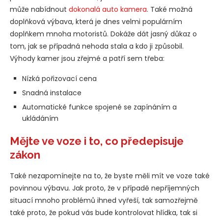
může nabídnout
dokonalá auto kamera
. Také možná
doplňková výbava, která je dnes velmi populárním
doplňkem mnoha motoristů. Dokáže dát jasný důkaz o
tom, jak se případná nehoda stala a kdo ji způsobil.
Výhody kamer jsou zřejmé a patří sem třeba:
Nízká pořizovací cena
Snadná instalace
Automatické funkce spojené se zapínáním a
ukládáním
Mějte ve voze i to, co předepisuje
zákon
Také nezapomínejte na to, že byste měli mít ve voze také
povinnou výbavu. Jak proto, že v případě nepříjemných
situací mnoho problémů ihned vyřeší, tak samozřejmě
také proto, že pokud vás bude kontrolovat hlídka, tak si