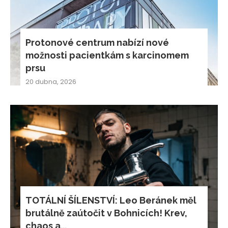
Protonové centrum nabízí nové
možnosti pacientkám s karcinomem
prsu
20 dubna, 2026
TOTÁLNÍ ŠÍLENSTVÍ: Leo Beránek měl
brutálně zaútočit v Bohnicích! Krev,
chaos a...