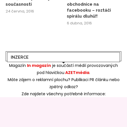
současnosti
obchodnice na
facebooku – roztáčí
24 června, 2016
spirálu dluhů!!
6 dubna, 2016
INZERCE
Magazín
In magazín
je součástí médií provozovaných
pod hlavičkou
AZETmédia
.
Máte zájem o reklamní plochu? Publikaci PR článku nebo
zpětný odkaz?
Zde najdete všechny potřebné informace: