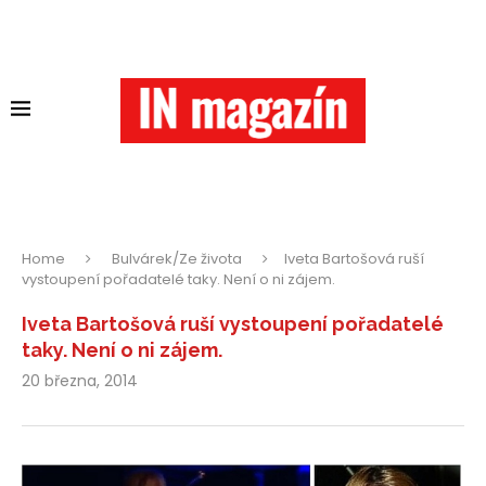
Home
Bulvárek/Ze života
Iveta Bartošová ruší
vystoupení pořadatelé taky. Není o ni zájem.
Iveta Bartošová ruší vystoupení pořadatelé
taky. Není o ni zájem.
20 března, 2014