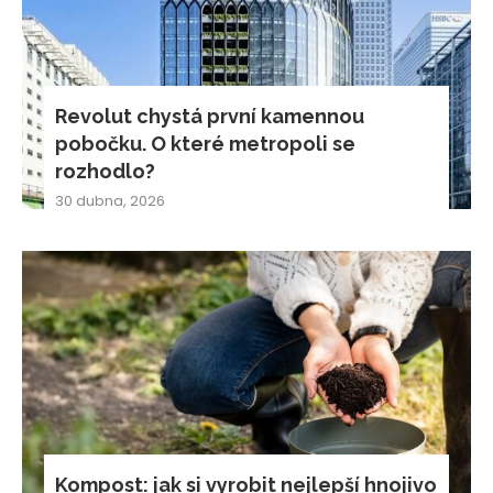
Revolut chystá první kamennou
pobočku. O které metropoli se
rozhodlo?
30 dubna, 2026
Kompost: jak si vyrobit nejlepší hnojivo