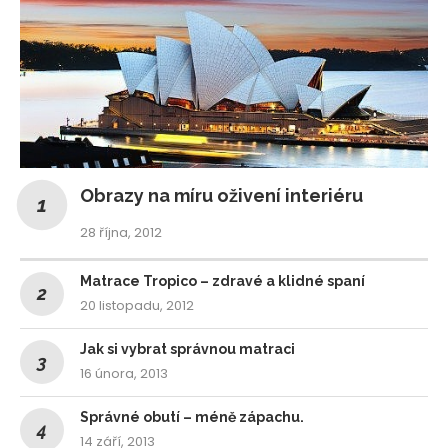
Obrazy na míru oživení interiéru
28 října, 2012
Matrace Tropico – zdravé a klidné spaní
20 listopadu, 2012
Jak si vybrat správnou matraci
16 února, 2013
Správné obutí – méně zápachu.
14 září, 2013