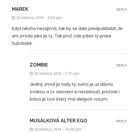
MAREK
REPLY
20 března, 2014 - 4:53 pm
Když nikoho nezajímá, tak by se dalo předpokládat, že
ani zmrda jako jsi ty. Tak proč zde píšeš ty prase
hulvátské.
ZOMBIE
REPLY
20 března, 2014 - 7:37 pm
Jediný zmrd jsi tady ty. Iveta je už dávno
troskou a to oslovení si nezaslouží, protože i
kráva je tvor který má alespoň rozum.
MUSÁLKOVÁ ALTER EGO
REPLY
20 března, 2014 - 10:58 pm