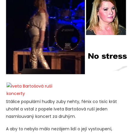
Stálice populární hudby zuby nehty, fénix co tisíc krát
uhořel a vstal z popele Iveta Bartošová ruší jeden
nasmlouvaný koncert za druhým.
A aby to nebylo málo nezájem lidí o její vystoupení,