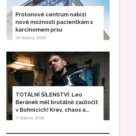
Protonové centrum nabízí
nové možnosti pacientkám s
karcinomem prsu
20 dubna, 2026
TOTÁLNÍ ŠÍLENSTVÍ: Leo
Beránek měl brutálně zaútočit
v Bohnicích! Krev, chaos a...
17 dubna, 2026