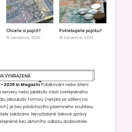
Chcete si půjčit?
Potřebujete půjčku?
15 července, 2020
15 července, 2020
VA VYHRAZENÁ
 - 2026 In Magazín
Publikování nebo šíření
 serveru nebo jakékoliv části zveřejněného
álu jakoukoliv formou (netýká se sdílení na
ítích) je bez předchozího písemného souhlasu
tele zakázáno. Nevyžádané tiskové zprávy
veřejněné bez aktivního odkazu dodavatele.