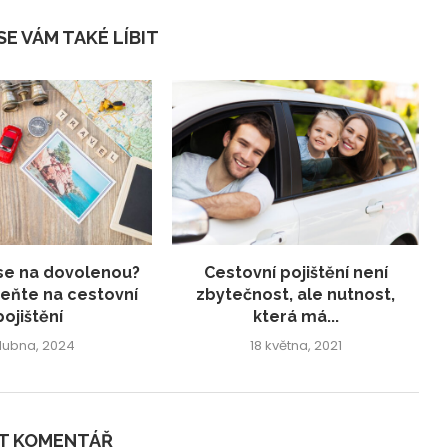
E VÁM TAKÉ LÍBIT
se na dovolenou?
Cestovní pojištění není
ňte na cestovní
zbytečnost, ale nutnost,
pojištění
která má...
dubna, 2024
18 května, 2021
IT KOMENTÁŘ