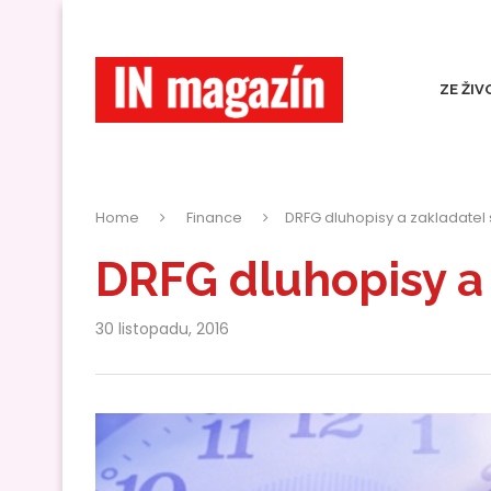
ZE ŽIV
Home
Finance
DRFG dluhopisy a zakladatel
DRFG dluhopisy a 
30 listopadu, 2016