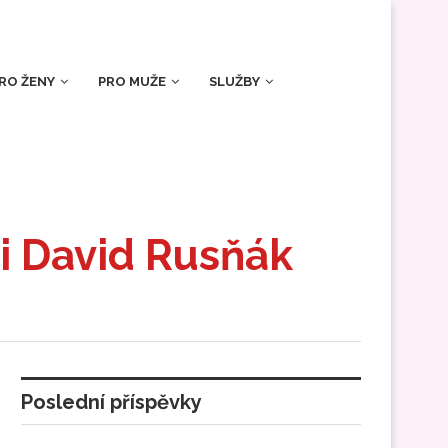
RO ŽENY
PRO MUŽE
SLUŽBY
i David Rusňák
Poslední příspěvky