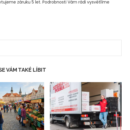
kytujeme záruku 5 let. Podrobnosti Vám rádi vysvětlíme
E VÁM TAKÉ LÍBIT