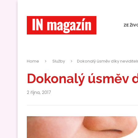
ZE ŽIV
Home
Služby
Dokonalý úsměv díky nevidite
Dokonalý úsměv d
2 října, 2017