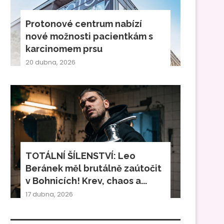
Protonové centrum nabízí
nové možnosti pacientkám s
karcinomem prsu
20 dubna, 2026
TOTÁLNÍ ŠÍLENSTVÍ: Leo
Beránek měl brutálně zaútočit
v Bohnicích! Krev, chaos a...
17 dubna, 2026