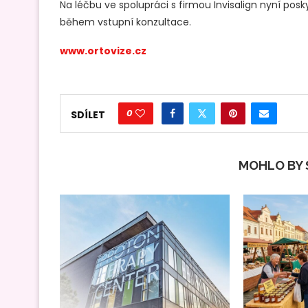
Na léčbu ve spolupráci s firmou Invisalign nyní pos
během vstupní konzultace.
www.ortovize.cz
0
SDÍLET
MOHLO BY S