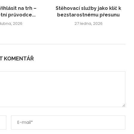
řihlásit na trh –
Stěhovací služby jako klíč k
ní průvodce...
bezstarostnému přesunu
 dubna, 2026
27 ledna, 2026
IT KOMENTÁŘ