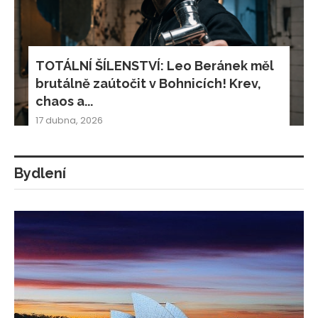
TOTÁLNÍ ŠÍLENSTVÍ: Leo Beránek měl
brutálně zaútočit v Bohnicích! Krev,
chaos a...
17 dubna, 2026
Bydlení