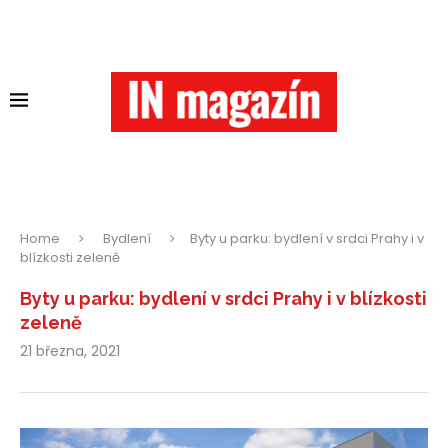
Home
Bydlení
Byty u parku: bydlení v srdci Prahy i v
blízkosti zeleně
Byty u parku: bydlení v srdci Prahy i v blízkosti
zeleně
21 března, 2021