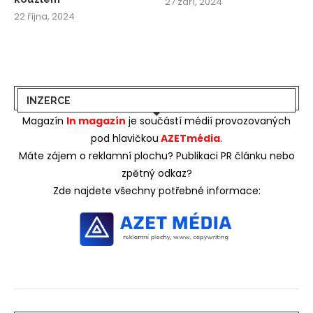
27 září, 2024
22 října, 2024
INZERCE
Magazín
In magazín
je součástí médií provozovaných
pod hlavičkou
AZETmédia
.
Máte zájem o reklamní plochu? Publikaci PR článku nebo
zpětný odkaz?
Zde najdete všechny potřebné informace: