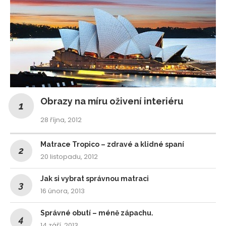
Obrazy na míru oživení interiéru
28 října, 2012
Matrace Tropico – zdravé a klidné spaní
20 listopadu, 2012
Jak si vybrat správnou matraci
16 února, 2013
Správné obutí – méně zápachu.
14 září, 2013