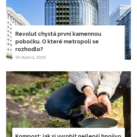
Revolut chystá první kamennou
pobočku. O které metropoli se
rozhodlo?
30 dubna, 2026
Kompost: jak si vyrobit nejlepší hnojivo