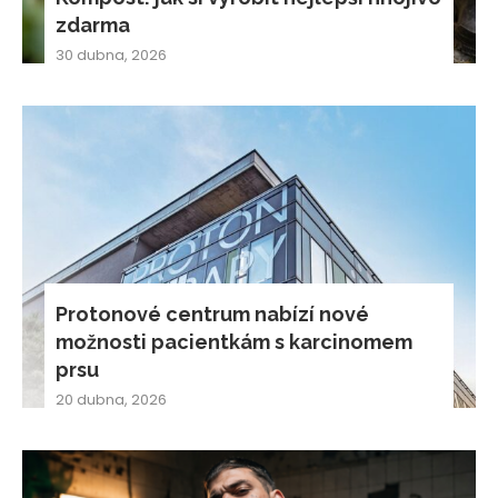
zdarma
30 dubna, 2026
Protonové centrum nabízí nové
možnosti pacientkám s karcinomem
prsu
20 dubna, 2026