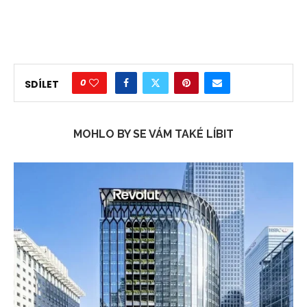
0
SDÍLET
MOHLO BY SE VÁM TAKÉ LÍBIT