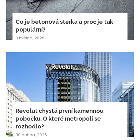
Co je betonová stěrka a proč je tak
populární?
3 května, 2026
Revolut chystá první kamennou
pobočku. O které metropoli se
rozhodlo?
30 dubna, 2026