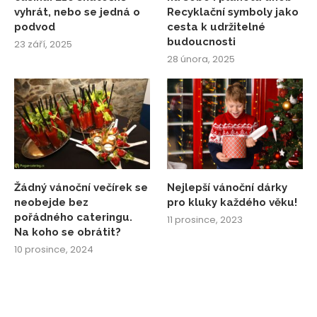
vyhrát, nebo se jedná o
Recyklační symboly jako
podvod
cesta k udržitelné
budoucnosti
23 září, 2025
28 února, 2025
Žádný vánoční večírek se
Nejlepší vánoční dárky
neobejde bez
pro kluky každého věku!
pořádného cateringu.
11 prosince, 2023
Na koho se obrátit?
10 prosince, 2024