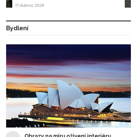
17 dubna, 2026
Bydlení
Obrazy na míru oživení interiéru