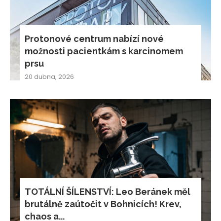
Protonové centrum nabízí nové
možnosti pacientkám s karcinomem
prsu
20 dubna, 2026
TOTÁLNÍ ŠÍLENSTVÍ: Leo Beránek měl
brutálně zaútočit v Bohnicích! Krev,
chaos a...