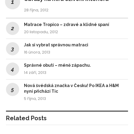
28 října, 2012
Matrace Tropico – zdravé a klidné spaní
20 listopadu, 2012
Jak si vybrat správnou matraci
16 února, 2013
Správné obutí – méně zápachu.
14 září, 2013
Nová švédská značka v Česku! Po IKEA a H&M
nyní přichází Tic
5 října, 2013
Related Posts