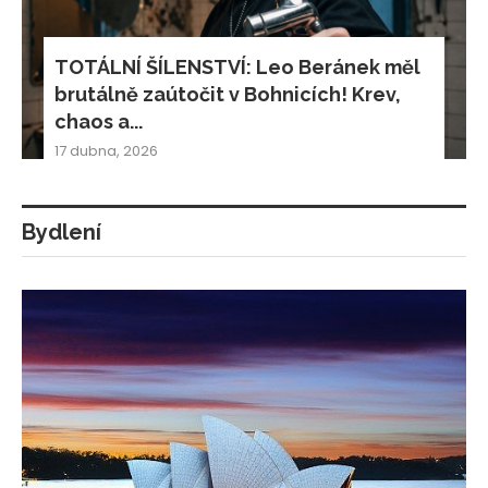
TOTÁLNÍ ŠÍLENSTVÍ: Leo Beránek měl
brutálně zaútočit v Bohnicích! Krev,
chaos a...
17 dubna, 2026
Bydlení