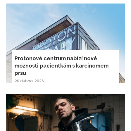
Protonové centrum nabízí nové
možnosti pacientkám s karcinomem
prsu
20 dubna, 2026