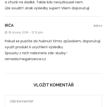
a chutě na sladké. Takže kdo nevyzkousel nem
ůže soudit!! Jinak výsledky super!! Všem doporučuji
IRČA
REPLY
18 února, 2016 - 12:13 pm
Pokud se pustíte do hubnutí tímto způsobem, doporučuji
využít produkt k urychlení výsledku.
Spoustu z nich naleznete zde: sluzby-
remesla.megainzerce.cz
VLOŽIT KOMENTÁŘ