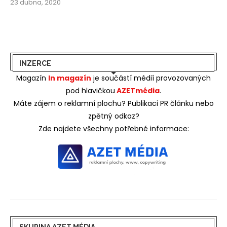
23 dubna, 2020
INZERCE
Magazín
In magazín
je součástí médií provozovaných
pod hlavičkou
AZETmédia
.
Máte zájem o reklamní plochu? Publikaci PR článku nebo
zpětný odkaz?
Zde najdete všechny potřebné informace:
SKUPINA AZET MÉDIA