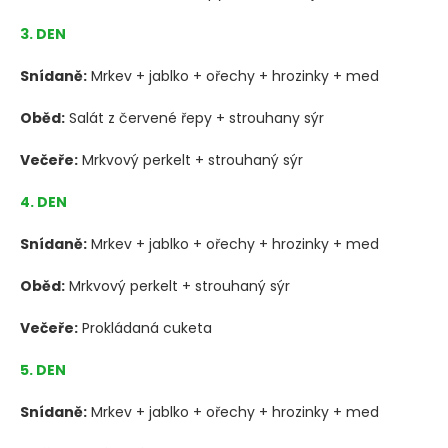
3. DEN
Snídaně:
Mrkev + jablko + ořechy + hrozinky + med
Oběd:
Salát z červené řepy + strouhany sýr
Večeře:
Mrkvový perkelt + strouhaný sýr
4. DEN
Snídaně:
Mrkev + jablko + ořechy + hrozinky + med
Oběd:
Mrkvový perkelt + strouhaný sýr
Večeře:
Prokládaná cuketa
5. DEN
Snídaně:
Mrkev + jablko + ořechy + hrozinky + med