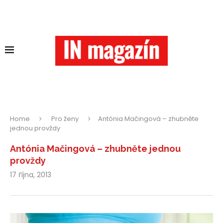
Home
Pro ženy
Antónia Mačingová – zhubněte
jednou provždy
Antónia Mačingová – zhubněte jednou
provždy
17 října, 2013