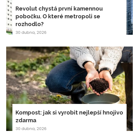
Revolut chystá první kamennou
pobočku. O které metropoli se
rozhodlo?
30 dubna, 2026
Kompost: jak si vyrobit nejlepší hnojivo
zdarma
30 dubna, 2026