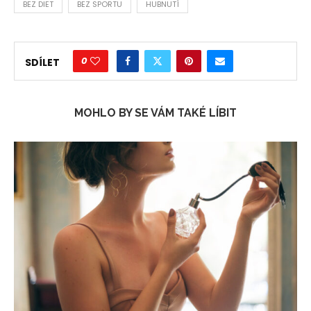
BEZ DIET
BEZ SPORTU
HUBNUTÍ
0
SDÍLET
MOHLO BY SE VÁM TAKÉ LÍBIT