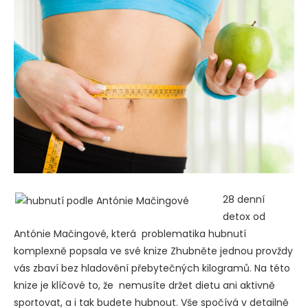
28 denní
detox od
Antónie Mačingové, která problematika hubnutí
komplexně popsala ve své knize Zhubněte jednou provždy
vás zbaví bez hladovění přebytečných kilogramů. Na této
knize je klíčové to, že nemusíte držet dietu ani aktivně
sportovat, a i tak budete hubnout. Vše spočívá v detailně