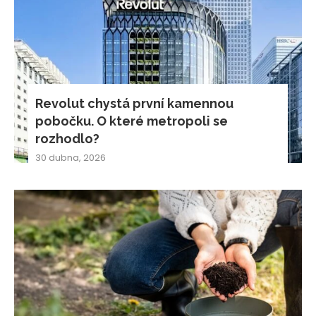
Revolut chystá první kamennou
pobočku. O které metropoli se
rozhodlo?
30 dubna, 2026