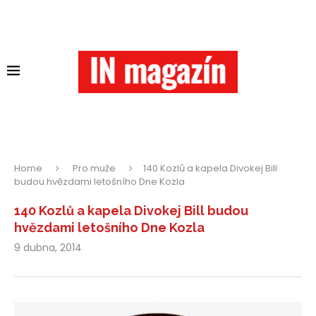
Home
Pro muže
140 Kozlů a kapela Divokej Bill
budou hvězdami letošního Dne Kozla
140 Kozlů a kapela Divokej Bill budou
hvězdami letošního Dne Kozla
9 dubna, 2014