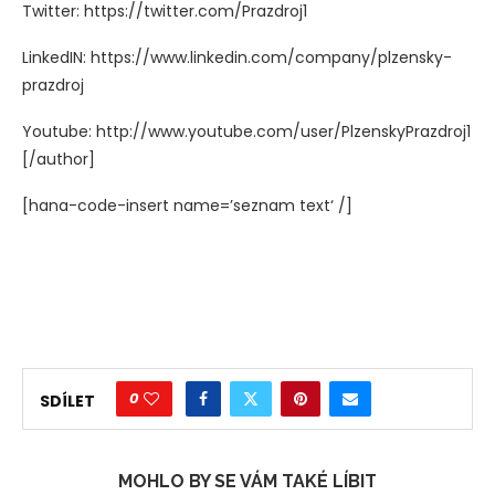
Twitter: https://twitter.com/Prazdroj1
LinkedIN: https://www.linkedin.com/company/plzensky-
prazdroj
Youtube: http://www.youtube.com/user/PlzenskyPrazdroj1
[/author]
[hana-code-insert name=’seznam text‘ /]
0
SDÍLET
MOHLO BY SE VÁM TAKÉ LÍBIT