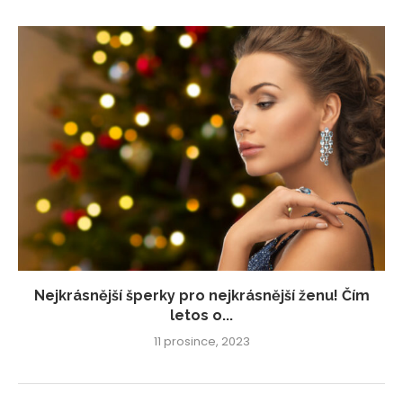
Nejkrásnější šperky pro nejkrásnější ženu! Čím
letos o...
11 prosince, 2023