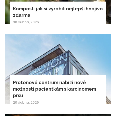
Kompost: jak si vyrobit nejlepší hnojivo
zdarma
30 dubna, 2026
Protonové centrum nabízí nové
možnosti pacientkám s karcinomem
prsu
20 dubna, 2026