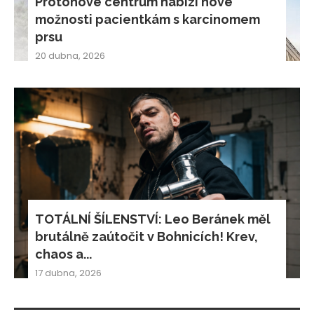
Protonové centrum nabízí nové
možnosti pacientkám s karcinomem
prsu
20 dubna, 2026
TOTÁLNÍ ŠÍLENSTVÍ: Leo Beránek měl
brutálně zaútočit v Bohnicích! Krev,
chaos a...
17 dubna, 2026