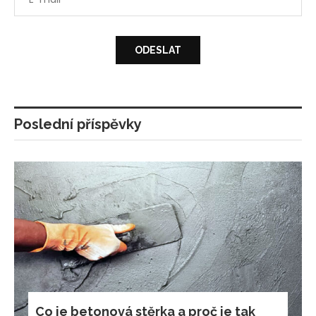
Poslední příspěvky
Co je betonová stěrka a proč je tak