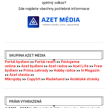
zpětný odkaz?
Zde najdete všechny potřebné informace:
SKUPINA AZET MÉDIA
Portál bydlení
>>
Portál realit
>>
Pěstujeme
online
>>
Azet bydlení
>>
Azet rádce
>>
Azet Life
>>
Free
bydlení
>>
Prima zahrady
>>
Hobby rádce
>>
In Magazín
>>
Azet stavba
>>
Mikrojoby
>>
Copytrh
>>
Madehand
>>
Andělské stránky
PRÁVA VYHRAZENÁ