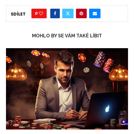
0
SDÍLET
MOHLO BY SE VÁM TAKÉ LÍBIT