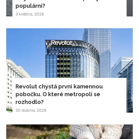
populární?
3 května, 2026
Revolut chystá první kamennou
pobočku. O které metropoli se
rozhodlo?
30 dubna, 2026