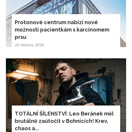
Protonové centrum nabízí nové
možnosti pacientkám s karcinomem
prsu
20 dubna, 2026
TOTÁLNÍ ŠÍLENSTVÍ: Leo Beránek měl
brutálně zaútočit v Bohnicích! Krev,
chaos a...