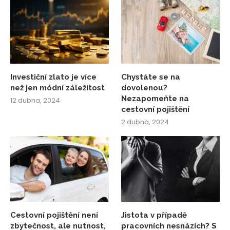
Investiční zlato je více
Chystáte se na
než jen módní záležitost
dovolenou?
Nezapomeňte na
12 dubna, 2024
cestovní pojištění
2 dubna, 2024
Cestovní pojištění není
Jistota v případě
zbytečnost, ale nutnost,
pracovních nesnázích? S