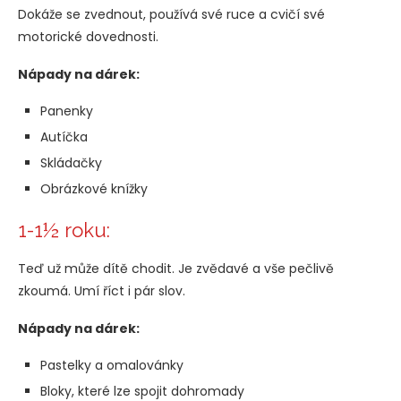
Dokáže se zvednout, používá své ruce a cvičí své
motorické dovednosti.
Nápady na dárek:
Panenky
Autíčka
Skládačky
Obrázkové knížky
1-1½ roku:
Teď už může dítě chodit. Je zvědavé a vše pečlivě
zkoumá. Umí říct i pár slov.
Nápady na dárek:
Pastelky a omalovánky
Bloky, které lze spojit dohromady