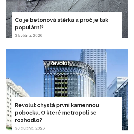
Co je betonová stěrka a proč je tak
populární?
3 května, 2026
Revolut chystá první kamennou
pobočku. O které metropoli se
rozhodlo?
30 dubna, 2026