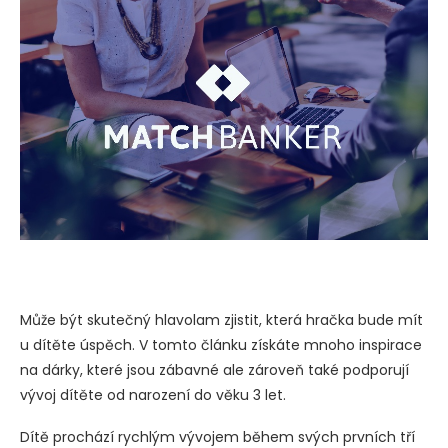
Může být skutečný hlavolam zjistit, která hračka bude mít
u dítěte úspěch. V tomto článku získáte mnoho inspirace
na dárky, které jsou zábavné ale zároveň také podporují
vývoj dítěte od narození do věku 3 let.
Dítě prochází rychlým vývojem během svých prvních tří