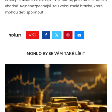
vhodná. Nejnebezpečnější jsou velmi malé hračky, které
mohou děti spolknout.
0
SDÍLET
MOHLO BY SE VÁM TAKÉ LÍBIT