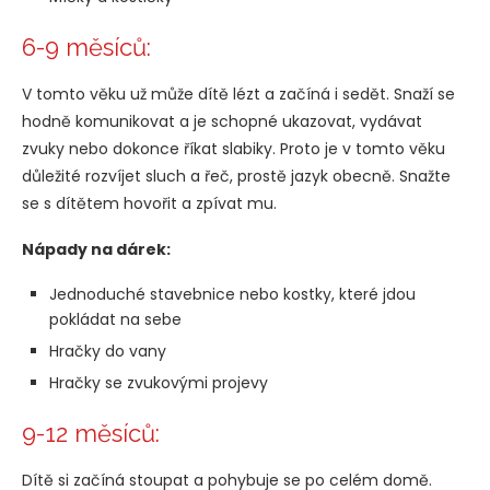
6-9 měsíců:
V tomto věku už může dítě lézt a začíná i sedět. Snaží se
hodně komunikovat a je schopné ukazovat, vydávat
zvuky nebo dokonce říkat slabiky. Proto je v tomto věku
důležité rozvíjet sluch a řeč, prostě jazyk obecně. Snažte
se s dítětem hovořit a zpívat mu.
Nápady na dárek:
Jednoduché stavebnice nebo kostky, které jdou
pokládat na sebe
Hračky do vany
Hračky se zvukovými projevy
9-12 měsíců:
Dítě si začíná stoupat a pohybuje se po celém domě.