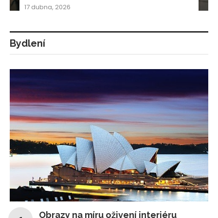
17 dubna, 2026
Bydlení
Obrazy na míru oživení interiéru