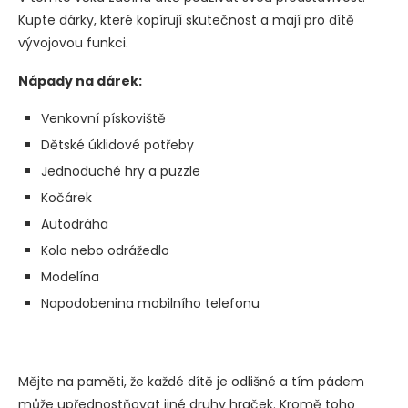
Kupte dárky, které kopírují skutečnost a mají pro dítě
vývojovou funkci.
Nápady na dárek:
Venkovní pískoviště
Dětské úklidové potřeby
Jednoduché hry a puzzle
Kočárek
Autodráha
Kolo nebo odrážedlo
Modelína
Napodobenina mobilního telefonu
Mějte na paměti, že každé dítě je odlišné a tím pádem
může upřednostňovat jiné druhy hraček. Kromě toho