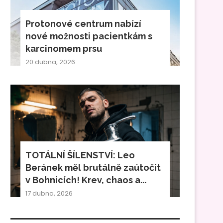
Protonové centrum nabízí
nové možnosti pacientkám s
karcinomem prsu
20 dubna, 2026
TOTÁLNÍ ŠÍLENSTVÍ: Leo
Beránek měl brutálně zaútočit
v Bohnicích! Krev, chaos a...
17 dubna, 2026