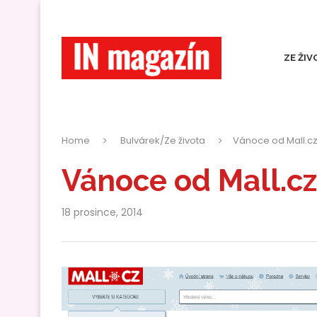
ZE ŽIV
Home
Bulvárek/Ze života
Vánoce od Mall.cz 
Vánoce od Mall.cz 
18 prosince, 2014