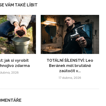
E VÁM TAKÉ LÍBIT
: jak si vyrobit
TOTÁLNÍ ŠÍLENSTVÍ: Leo
 hnojivo zdarma
Beránek měl brutálně
zaútočit v...
 dubna, 2026
17 dubna, 2026
KOMENTÁŘE