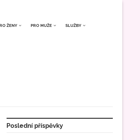
RO ŽENY
PRO MUŽE
SLUŽBY
Poslední příspěvky