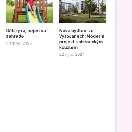
Dětský ráj nejen na
Nové bydlení ve
zahradě
Vysočanech: Moderní
projekt s historickým
5 srpna, 2025
kouzlem
22 října, 2024