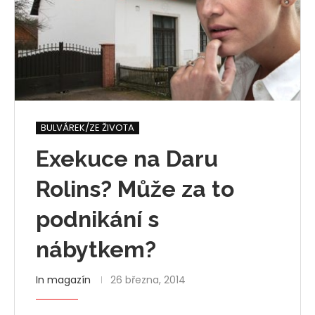
BULVÁREK/ZE ŽIVOTA
Exekuce na Daru
Rolins? Může za to
podnikání s
nábytkem?
In magazín
26 března, 2014