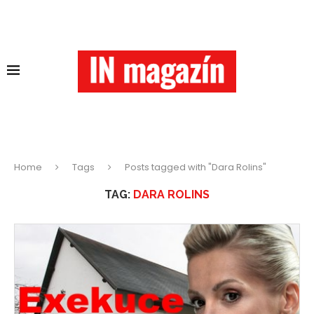
Home
Tags
Posts tagged with "Dara Rolins"
TAG:
DARA ROLINS