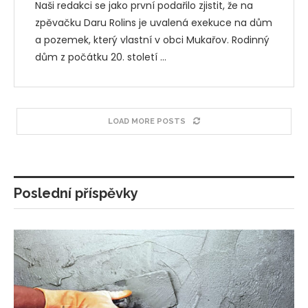
Naši redakci se jako první podařilo zjistit, že na
zpěvačku Daru Rolins je uvalená exekuce na dům
a pozemek, který vlastní v obci Mukařov. Rodinný
dům z počátku 20. století …
LOAD MORE POSTS
Poslední příspěvky