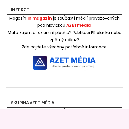
INZERCE
Magazín
In magazín
je součástí médií provozovaných
pod hlavičkou
AZETmédia
.
Máte zájem o reklamní plochu? Publikaci PR článku nebo
zpětný odkaz?
Zde najdete všechny potřebné informace:
SKUPINA AZET MÉDIA
Portál bydlení
>>
Portál realit
>>
Pěstujeme
online
>>
Azet bydlení
>>
Azet rádce
>>
Azet Life
>>
Free
bydlení
>>
Prima zahrady
>>
Hobby rádce
>>
In Magazín
>>
Azet stavba
>>