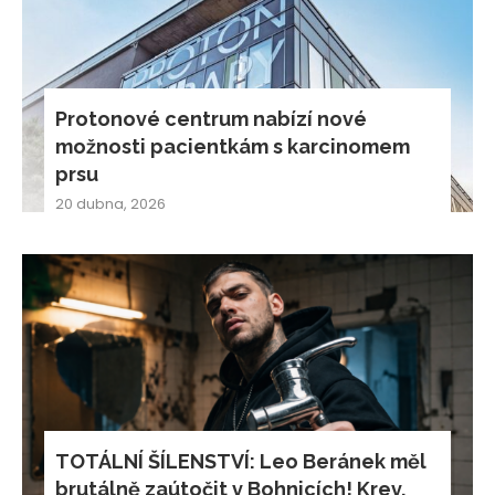
Protonové centrum nabízí nové
možnosti pacientkám s karcinomem
prsu
20 dubna, 2026
TOTÁLNÍ ŠÍLENSTVÍ: Leo Beránek měl
brutálně zaútočit v Bohnicích! Krev,