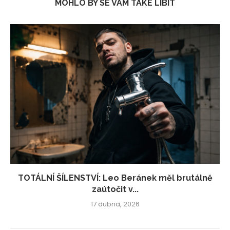
MOHLO BY SE VÁM TAKÉ LÍBIT
TOTÁLNÍ ŠÍLENSTVÍ: Leo Beránek měl brutálně
zaútočit v...
17 dubna, 2026