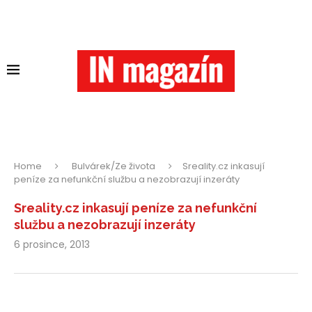
Home
Bulvárek/Ze života
Sreality.cz inkasují
peníze za nefunkční službu a nezobrazují inzeráty
Sreality.cz inkasují peníze za nefunkční
službu a nezobrazují inzeráty
6 prosince, 2013