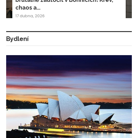
chaos a...
17 dubna, 2026
Bydlení