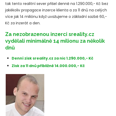
tak tento realitní sever přišel denně na 1.290.000,- Kč bez
jakékoliv propagace inzerce klienta a za 11 dnů na celých
více jak 14 miliónu když uvažujeme o základní sazbě 60,-
Kč za inzerát a den.
Za nezobrazenou inzerci sreality.cz
vydělali minimálně 14 milionu za několik
dnů
Denní zisk sreality.cz za nic 1.290.000,- Kč
Zisk za 11 dnů přibližně 14.000.000,- Kč