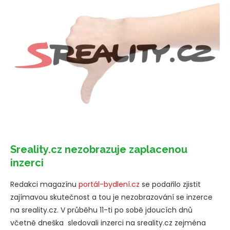
Sreality.cz nezobrazuje zaplacenou
inzerci
Redakci magazínu
portál-bydlení.cz
se podařilo zjistit
zajímavou skutečnost a tou je nezobrazování se inzerce
na sreality.cz. V průběhu 11-ti po sobě jdoucích dnů
včetně dneška sledovali inzerci na sreality.cz zejména