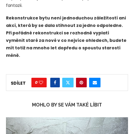
fantazii.
Rekonstrukce bytu není jednoduchou záležitostí ani
akcí, která by se dala stihnout za jedno odpoledne.
Při pořádné rekonstrukci se rozhodně vyplatí
vyměnit staré za nové v co nejvíce ohledech, budete
mít totiž na mnoho let dopředu o spoustu starostí
méně.
0
SDÍLET
MOHLO BY SE VÁM TAKÉ LÍBIT