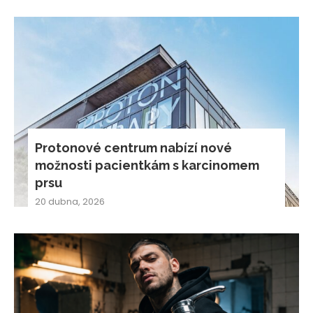
Protonové centrum nabízí nové
možnosti pacientkám s karcinomem
prsu
20 dubna, 2026