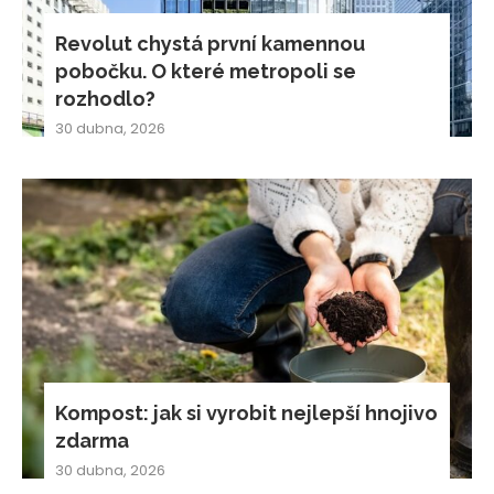
Revolut chystá první kamennou
pobočku. O které metropoli se
rozhodlo?
30 dubna, 2026
Kompost: jak si vyrobit nejlepší hnojivo
zdarma
30 dubna, 2026