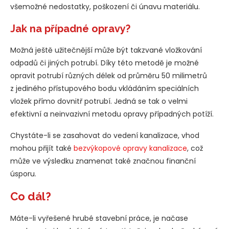
všemožné nedostatky, poškození či únavu materiálu.
Jak na případné opravy?
Možná ještě užitečnější může být takzvané vložkování
odpadů či jiných potrubí. Díky této metodě je možné
opravit potrubí různých délek od průměru 50 milimetrů
z jediného přístupového bodu vkládáním speciálních
vložek přímo dovnitř potrubí. Jedná se tak o velmi
efektivní a neinvazivní metodu opravy případných potíží.
Chystáte-li se zasahovat do vedení kanalizace, vhod
mohou přijít také
bezvýkopové opravy kanalizace
, což
může ve výsledku znamenat také značnou finanční
úsporu.
Co dál?
Máte-li vyřešené hrubé stavební práce, je načase