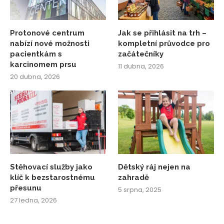
Protonové centrum
Jak se přihlásit na trh –
nabízí nové možnosti
kompletní průvodce pro
pacientkám s
začátečníky
karcinomem prsu
11 dubna, 2026
20 dubna, 2026
Stěhovací služby jako
Dětský ráj nejen na
klíč k bezstarostnému
zahradě
přesunu
5 srpna, 2025
27 ledna, 2026