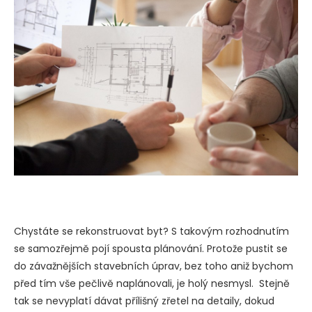
Chystáte se rekonstruovat byt? S takovým rozhodnutím
se samozřejmě pojí spousta plánování. Protože pustit se
do závažnějších stavebních úprav, bez toho aniž bychom
před tím vše pečlivě naplánovali, je holý nesmysl. Stejně
tak se nevyplatí dávat přílišný zřetel na detaily, dokud