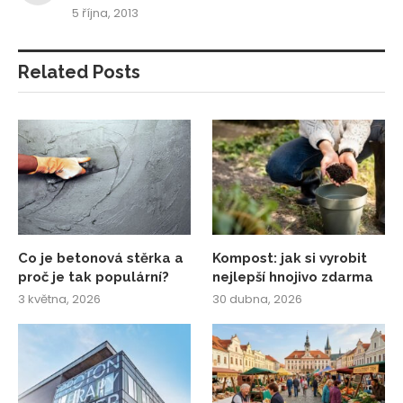
5 října, 2013
Related Posts
Co je betonová stěrka a
Kompost: jak si vyrobit
proč je tak populární?
nejlepší hnojivo zdarma
3 května, 2026
30 dubna, 2026