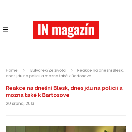
Home
Bulvárek/Ze života
Reakce na dnešní Blesk,
dnes jdu na policii a mozna také k Bartosove
Reakce na dnešní Blesk, dnes jdu na policii a
mozna také k Bartosove
20 srpna, 2013