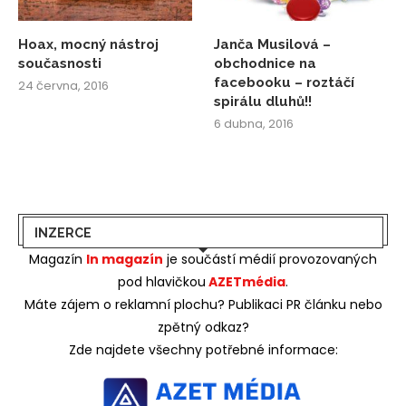
Hoax, mocný nástroj
Janča Musilová –
současnosti
obchodnice na
facebooku – roztáčí
24 června, 2016
spirálu dluhů!!
6 dubna, 2016
INZERCE
Magazín
In magazín
je součástí médií provozovaných
pod hlavičkou
AZETmédia
.
Máte zájem o reklamní plochu? Publikaci PR článku nebo
zpětný odkaz?
Zde najdete všechny potřebné informace: