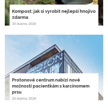
Kompost: jak si vyrobit nejlepší hnojivo
zdarma
30 dubna, 2026
Protonové centrum nabízí nové
možnosti pacientkám s karcinomem
prsu
20 dubna, 2026