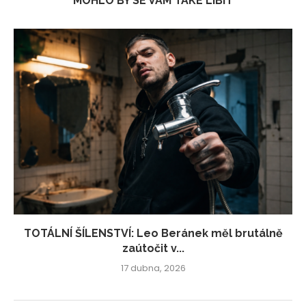
MOHLO BY SE VÁM TAKÉ LÍBIT
TOTÁLNÍ ŠÍLENSTVÍ: Leo Beránek měl brutálně
zaútočit v...
17 dubna, 2026