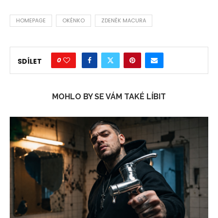
HOMEPAGE
OKÉNKO
ZDENĚK MACURA
0
SDÍLET
MOHLO BY SE VÁM TAKÉ LÍBIT