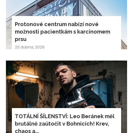
Protonové centrum nabízí nové
možnosti pacientkám s karcinomem
prsu
20 dubna, 2026
TOTÁLNÍ ŠÍLENSTVÍ: Leo Beránek měl
brutálně zaútočit v Bohnicích! Krev,
chaos a...