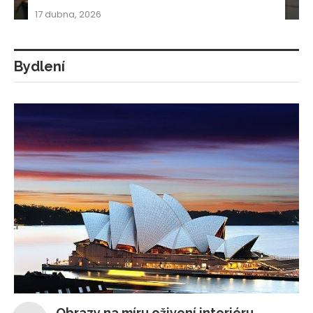
17 dubna, 2026
Bydlení
Obrazy na míru oživení interiéru