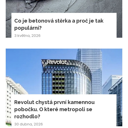
Co je betonová stěrka a proč je tak
populární?
3 května, 2026
Revolut chystá první kamennou
pobočku. O které metropoli se
rozhodlo?
30 dubna, 2026