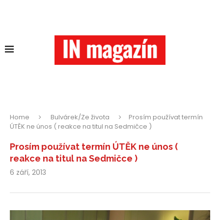
Home
Bulvárek/Ze života
Prosím používat termín
ÚTĚK ne únos ( reakce na titul na Sedmičce )
Prosím používat termín ÚTĚK ne únos (
reakce na titul na Sedmičce )
6 září, 2013