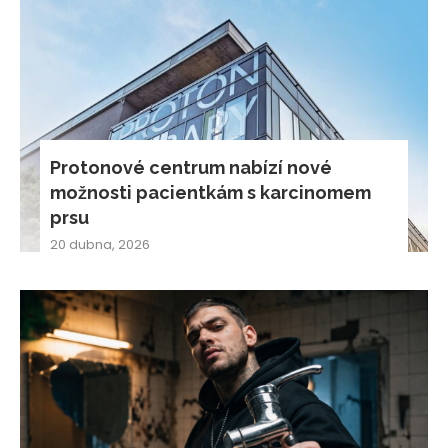
Protonové centrum nabízí nové
možnosti pacientkám s karcinomem
prsu
20 dubna, 2026