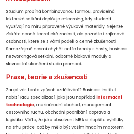
Studium probíhá kombinovanou formou, pravidelná
lektorská setkání doplňuje e-learning, kdy studenti
využívají na míru připravené výukové materiály. Nejenže
získáte cenné teoretické znalosti, ale poznáte i zajímavé
osobnosti, které se s vámi podělí o cenné zkušenosti.
Samozřejmě nesmí chybět coffe breaky s hosty, business
networkingová setkání, odborné blokové moduly a
slavnostní ukončení studia promocí.
Praxe, teorie a zkušenosti
Zaujal vás tento způsob vzdělávání? Business Institut
nabízí řadu specializací, jako jsou například
informační
technologie
, mezinárodní obchod, management
cestovního ruchu, obchodní podnikání, doprava a
logistika. Věřte, že jako absolvent MBA si zlepšíte vyhlídky
na trhu práce, což by mělo být vaším hnacím motorem.