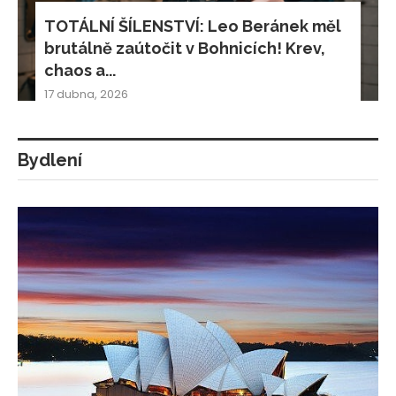
TOTÁLNÍ ŠÍLENSTVÍ: Leo Beránek měl
brutálně zaútočit v Bohnicích! Krev,
chaos a...
17 dubna, 2026
Bydlení