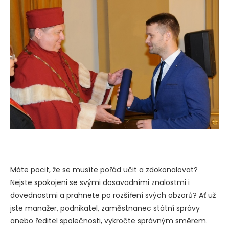
Máte pocit, že se musíte pořád učit a zdokonalovat?
Nejste spokojeni se svými dosavadními znalostmi i
dovednostmi a prahnete po rozšíření svých obzorů? Ať už
jste manažer, podnikatel, zaměstnanec státní správy
anebo ředitel společnosti, vykročte správným směrem.