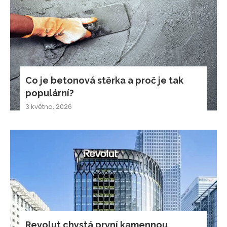
Co je betonová stěrka a proč je tak
populární?
3 května, 2026
Revolut chystá první kamennou