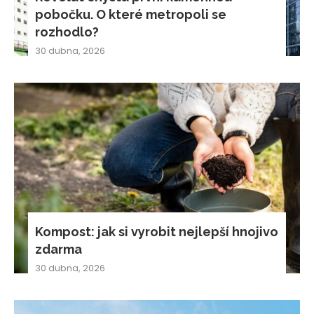
pobočku. O které metropoli se
rozhodlo?
30 dubna, 2026
Kompost: jak si vyrobit nejlepší hnojivo
zdarma
30 dubna, 2026