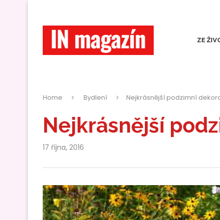
ZE ŽIV
Home
Bydlení
Nejkrásnější podzimní deko
Nejkrásnější pod
17 října, 2016