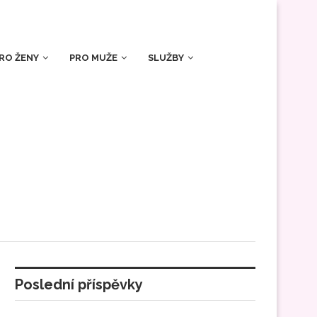
RO ŽENY
PRO MUŽE
SLUŽBY
Poslední příspěvky