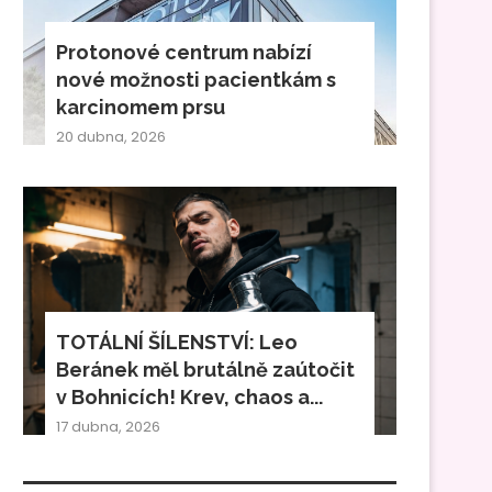
Protonové centrum nabízí
nové možnosti pacientkám s
karcinomem prsu
20 dubna, 2026
TOTÁLNÍ ŠÍLENSTVÍ: Leo
Beránek měl brutálně zaútočit
v Bohnicích! Krev, chaos a...
17 dubna, 2026