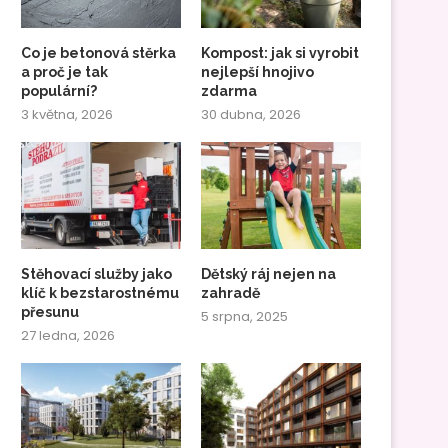
Co je betonová stěrka
Kompost: jak si vyrobit
a proč je tak
nejlepší hnojivo
populární?
zdarma
3 května, 2026
30 dubna, 2026
Stěhovací služby jako
Dětský ráj nejen na
klíč k bezstarostnému
zahradě
přesunu
5 srpna, 2025
27 ledna, 2026