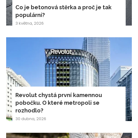
Co je betonová stěrka a proč je tak
populární?
3 května, 2026
Revolut chystá první kamennou
pobočku. O které metropoli se
rozhodlo?
30 dubna, 2026