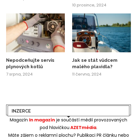
10 prosince, 2024
Nepodceňujte servis
Jak se stát vůdcem
plynových kotlů
malého plavidla?
7 srpna, 2024
11 června, 2024
INZERCE
Magazín
In magazín
je součástí médií provozovaných
pod hlavičkou
AZETmédia
.
Máte zájem o reklamní plochu? Publikaci PR článku nebo