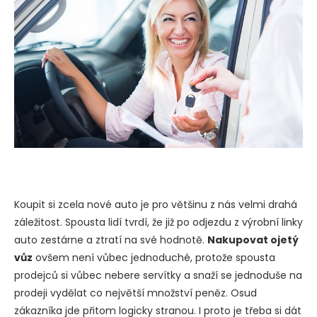
Koupit si zcela nové auto je pro většinu z nás velmi drahá
záležitost. Spousta lidí tvrdí, že již po odjezdu z výrobní linky
auto zestárne a ztratí na své hodnotě.
Nakupovat ojetý
vůz
ovšem není vůbec jednoduché, protože spousta
prodejců si vůbec nebere servítky a snaží se jednoduše na
prodeji vydělat co největší množství peněz. Osud
zákazníka jde přitom logicky stranou. I proto je třeba si dát