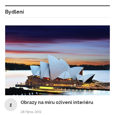
Bydlení
Obrazy na míru oživení interiéru
28 října, 2012