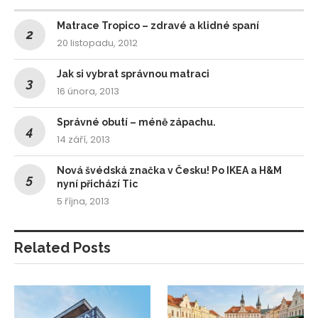
Matrace Tropico – zdravé a klidné spaní
20 listopadu, 2012
Jak si vybrat správnou matraci
16 února, 2013
Správné obutí – méně zápachu.
14 září, 2013
Nová švédská značka v Česku! Po IKEA a H&M
nyní přichází Tic
5 října, 2013
Related Posts