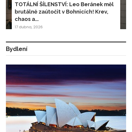
TOTÁLNÍ ŠÍLENSTVÍ: Leo Beránek měl
brutálně zaútočit v Bohnicích! Krev,
chaos a...
17 dubna, 2026
Bydlení