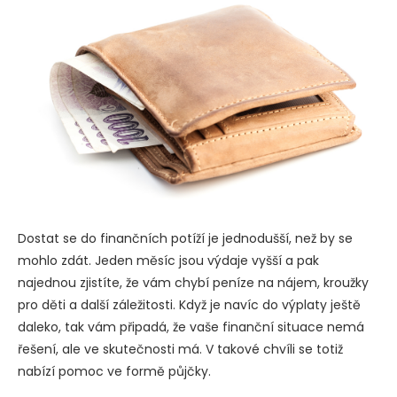
Dostat se do finančních potíží je jednodušší, než by se
mohlo zdát. Jeden měsíc jsou výdaje vyšší a pak
najednou zjistíte, že vám chybí peníze na nájem, kroužky
pro děti a další záležitosti. Když je navíc do výplaty ještě
daleko, tak vám připadá, že vaše finanční situace nemá
řešení, ale ve skutečnosti má. V takové chvíli se totiž
nabízí pomoc ve formě půjčky.