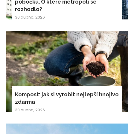
pobočku. O které metropoli se
rozhodlo?
30 dubna, 2026
Kompost: jak si vyrobit nejlepší hnojivo
zdarma
30 dubna, 2026