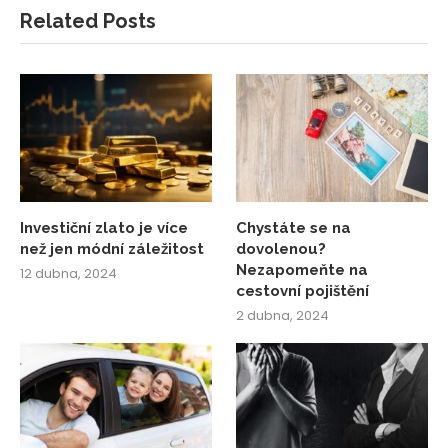
Related Posts
Investiční zlato je více
Chystáte se na
než jen módní záležitost
dovolenou?
Nezapomeňte na
12 dubna, 2024
cestovní pojištění
2 dubna, 2024