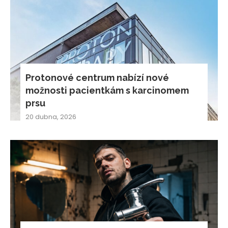
Protonové centrum nabízí nové
možnosti pacientkám s karcinomem
prsu
20 dubna, 2026