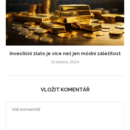
Investiční zlato je více než jen módní záležitost
12 dubna, 2024
VLOŽIT KOMENTÁŘ