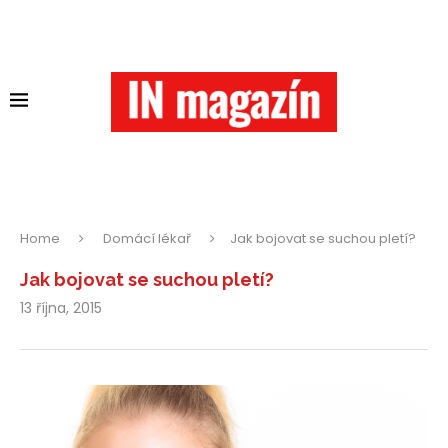
Home
Domácí lékař
Jak bojovat se suchou pletí?
Jak bojovat se suchou pletí?
13 října, 2015