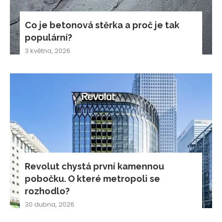
Co je betonová stěrka a proč je tak
populární?
3 května, 2026
Revolut chystá první kamennou
pobočku. O které metropoli se
rozhodlo?
30 dubna, 2026