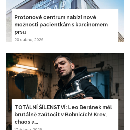
Protonové centrum nabízí nové
možnosti pacientkám s karcinomem
prsu
20 dubna, 2026
TOTÁLNÍ ŠÍLENSTVÍ: Leo Beránek měl
brutálně zaútočit v Bohnicích! Krev,
chaos a...
17 dubna, 2026