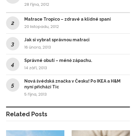
28 října, 2012
Matrace Tropico – zdravé a klidné spaní
20 listopadu, 2012
Jak si vybrat správnou matraci
16 února, 2013
Správné obutí – méně zápachu.
14 září, 2013
Nová švédská značka v Česku! Po IKEA a H&M
nyní přichází Tic
5 října, 2013
Related Posts