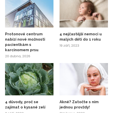
Protonové centrum
4 nejčastější nemoci u
nabízí nové možnosti
malých dětí do 1 roku
pacientkám s
19 září, 2023
karcinomem prsu
20 dubna, 2026
4 důvody, proč se
Akné? Zatočte s ním
zajímat o kysané zelí
jednou provždy!