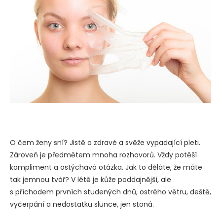
O čem ženy sní? Jistě o zdravé a svěže vypadající pleti.
Zároveň je předmětem mnoha rozhovorů. Vždy potěší
kompliment a ostýchavá otázka. Jak to děláte, že máte
tak jemnou tvář? V létě je kůže poddajnější, ale
s příchodem prvních studených dnů, ostrého větru, deště,
vyčerpání a nedostatku slunce, jen stoná.