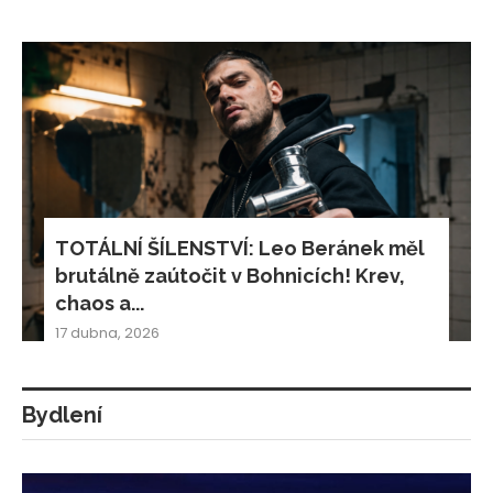
TOTÁLNÍ ŠÍLENSTVÍ: Leo Beránek měl
brutálně zaútočit v Bohnicích! Krev,
chaos a...
17 dubna, 2026
Bydlení