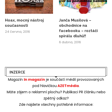
Hoax, mocný nástroj
Janča Musilová –
současnosti
obchodnice na
facebooku – roztáčí
24 června, 2016
spirálu dluhů!!
6 dubna, 2016
INZERCE
Magazín
In magazín
je součástí médií provozovaných
pod hlavičkou
AZETmédia
.
Máte zájem o reklamní plochu? Publikaci PR článku nebo
zpětný odkaz?
Zde najdete všechny potřebné informace: