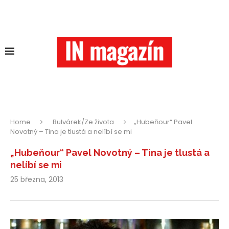
Home
Bulvárek/Ze života
„Hubeňour“ Pavel
Novotný – Tina je tlustá a nelíbí se mi
„Hubeňour“ Pavel Novotný – Tina je tlustá a
nelíbí se mi
25 března, 2013