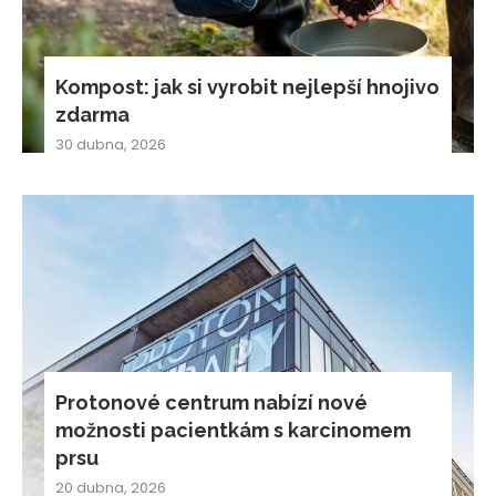
Kompost: jak si vyrobit nejlepší hnojivo
zdarma
30 dubna, 2026
Protonové centrum nabízí nové
možnosti pacientkám s karcinomem
prsu
20 dubna, 2026