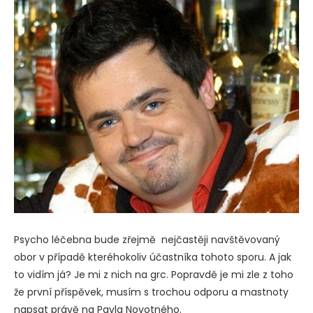
Psycho léčebna bude zřejmě nejčastěji navštěvovaný
obor v případě kteréhokoliv účastníka tohoto sporu. A jak
to vidím já? Je mi z nich na grc. Popravdě je mi zle z toho
že první příspěvek, musím s trochou odporu a mastnoty
napsat právě na Pavla Novotného.