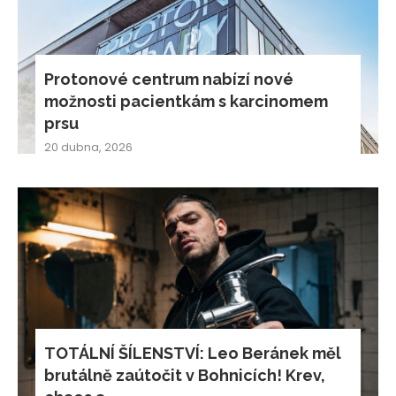
Protonové centrum nabízí nové
možnosti pacientkám s karcinomem
prsu
20 dubna, 2026
TOTÁLNÍ ŠÍLENSTVÍ: Leo Beránek měl
brutálně zaútočit v Bohnicích! Krev,