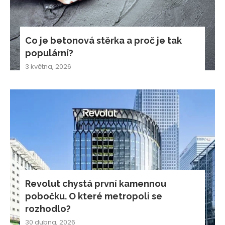
Co je betonová stěrka a proč je tak
populární?
3 května, 2026
Revolut chystá první kamennou
pobočku. O které metropoli se
rozhodlo?
30 dubna, 2026