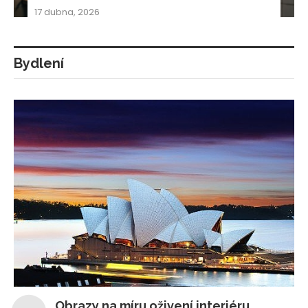
17 dubna, 2026
Bydlení
Obrazy na míru oživení interiéru