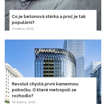
Co je betonová stěrka a proč je tak
populární?
3 května, 2026
Revolut chystá první kamennou
pobočku. O které metropoli se
rozhodlo?
30 dubna, 2026