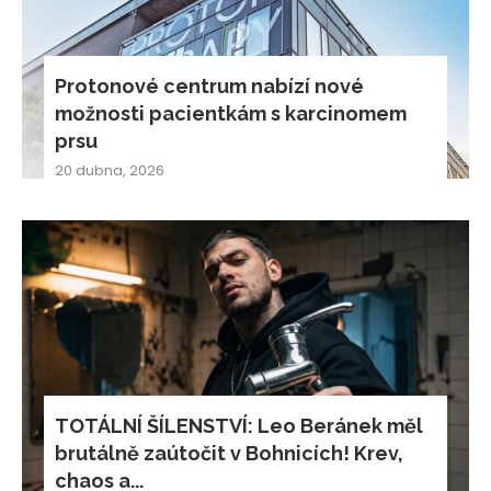
Protonové centrum nabízí nové
možnosti pacientkám s karcinomem
prsu
20 dubna, 2026
TOTÁLNÍ ŠÍLENSTVÍ: Leo Beránek měl
brutálně zaútočit v Bohnicích! Krev,
chaos a...