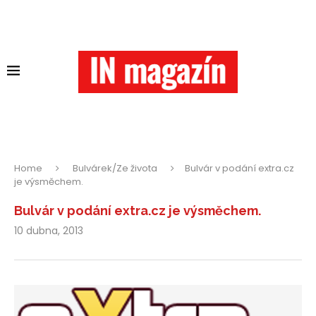
Home
Bulvárek/Ze života
Bulvár v podání extra.cz
je výsměchem.
Bulvár v podání extra.cz je výsměchem.
10 dubna, 2013