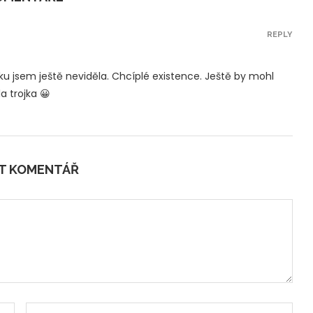
REPLY
 jsem ještě neviděla. Chcíplé existence. Ještě by mohl
a trojka 😀
IT KOMENTÁŘ