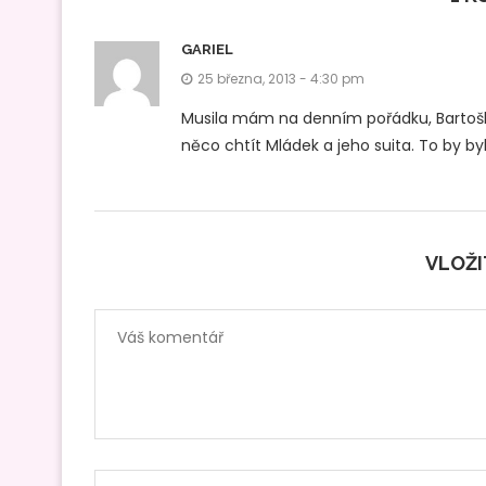
GARIEL
25 března, 2013 - 4:30 pm
Musila mám na denním pořádku, Bartošku
něco chtít Mládek a jeho suita. To by byl
VLOŽ