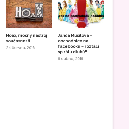
Hoax, mocný nástroj
Janča Musilová –
současnosti
obchodnice na
facebooku – roztáčí
24 června, 2016
spirálu dluhů!!
6 dubna, 2016