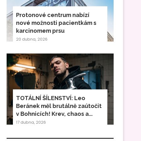
Protonové centrum nabízí
nové možnosti pacientkám s
karcinomem prsu
20 dubna, 2026
TOTÁLNÍ ŠÍLENSTVÍ: Leo
Beránek měl brutálně zaútočit
v Bohnicích! Krev, chaos a...
17 dubna, 2026